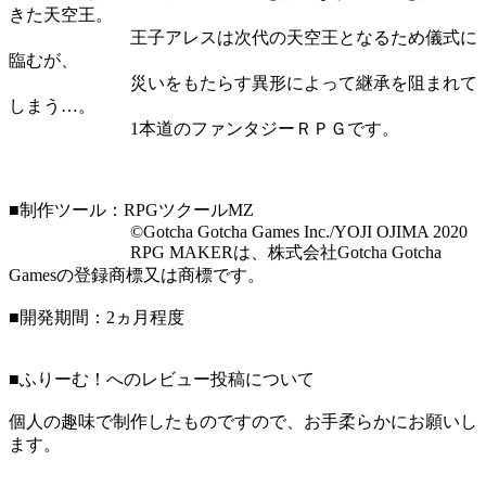
きた天空王。
王子アレスは次代の天空王となるため儀式に
臨むが、
災いをもたらす異形によって継承を阻まれて
しまう…。
1本道のファンタジーＲＰＧです。
■制作ツール：RPGツクールMZ
©Gotcha Gotcha Games Inc./YOJI OJIMA 2020
RPG MAKERは、株式会社Gotcha Gotcha
Gamesの登録商標又は商標です。
■開発期間：2ヵ月程度
■ふりーむ！へのレビュー投稿について
個人の趣味で制作したものですので、お手柔らかにお願いし
ます。