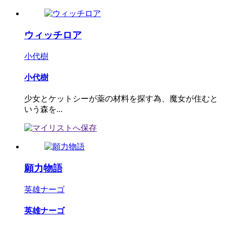
ウィッチロア
小代樹
小代樹
少女とケットシーが薬の材料を探す為、魔女が住むと
いう森を...
願力物語
英雄ナーゴ
英雄ナーゴ