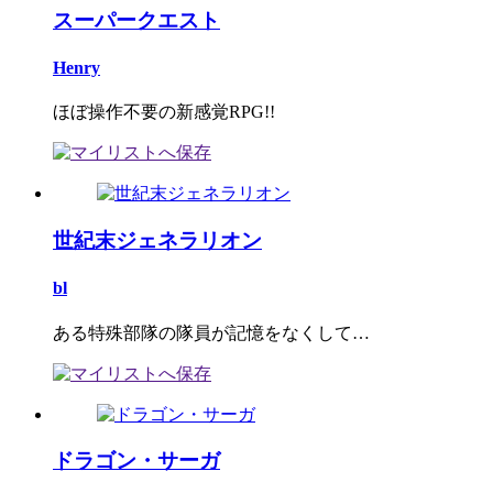
スーパークエスト
Henry
ほぼ操作不要の新感覚RPG!!
世紀末ジェネラリオン
bl
ある特殊部隊の隊員が記憶をなくして…
ドラゴン・サーガ