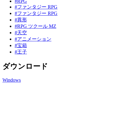
#RPG
#ファンタジー RPG
#ファンタジー RPG
#異形
#RPG ツクール MZ
#天空
#アニメーション
#宝箱
#王子
ダウンロード
Windows