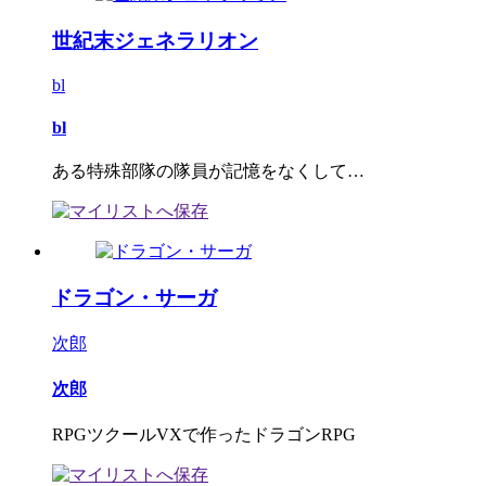
世紀末ジェネラリオン
bl
bl
ある特殊部隊の隊員が記憶をなくして…
ドラゴン・サーガ
次郎
次郎
RPGツクールVXで作ったドラゴンRPG