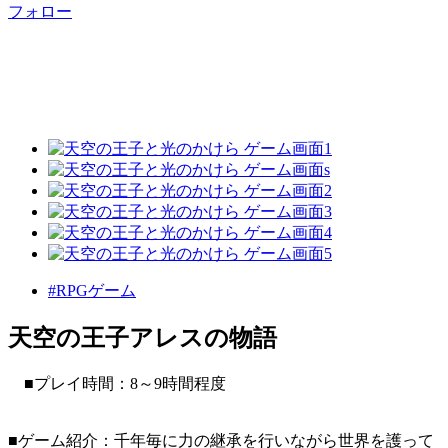
フォロー
#RPGゲーム
天空の王子アレスの物語
■プレイ時間：8～9時間程度
■ゲーム紹介：千年毎に力の継承を行いながら世界を護って