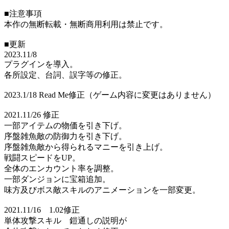
■注意事項
本作の無断転載・無断商用利用は禁止です。
■更新
2023.11/8
プラグインを導入。
各所設定、台詞、誤字等の修正。
2023.1/18 Read Me修正（ゲーム内容に変更はありません）
2021.11/26 修正
一部アイテムの物価を引き下げ。
序盤雑魚敵の防御力を引き下げ。
序盤雑魚敵から得られるマニーを引き上げ。
戦闘スピードをUP。
全体のエンカウント率を調整。
一部ダンジョンに宝箱追加。
味方及びボス敵スキルのアニメーションを一部変更。
2021.11/16 1.02修正
単体攻撃スキル 鎧通しの説明が