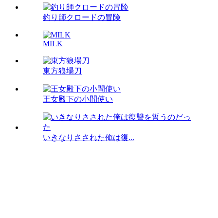
釣り師クロードの冒険
MILK
東方狼場刀
王女殿下の小間使い
いきなりさされた俺は復...