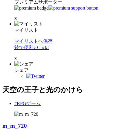
プレミアムサポーター
x
マイリスト
マイリストへ保存
後で便利♪ Click!
x
シェア
天空の王子と光のかけら
#RPGゲーム
m_m_720