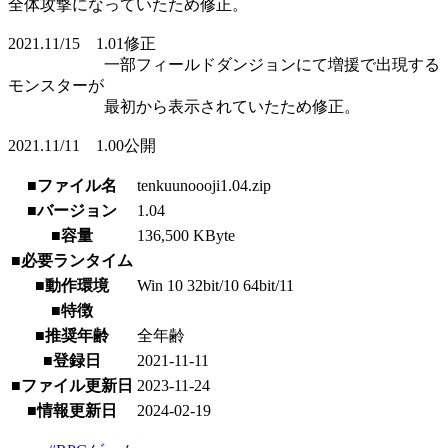
全体攻撃になっていたため修正。
2021.11/15 1.01修正
一部フィールドダンジョンにて増援で出現する
モンスターが
最初から表示されていたため修正。
2021.11/11 1.00公開
■ファイル名
tenkuunoooji1.04.zip
■バージョン
1.04
■容量
136,500 KByte
■必要ランタイム
■動作環境
Win 10 32bit/10 64bit/11
■特徴
■推奨年齢
全年齢
■登録日
2021-11-11
■ファイル更新日
2023-11-24
■情報更新日
2024-02-19