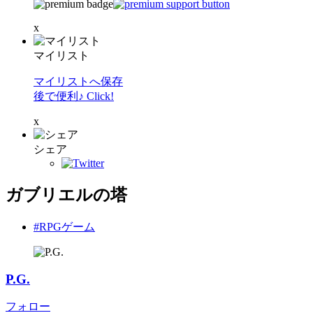
x
マイリスト
マイリストへ保存
後で便利♪ Click!
x
シェア
ガブリエルの塔
#RPGゲーム
P.G.
フォロー