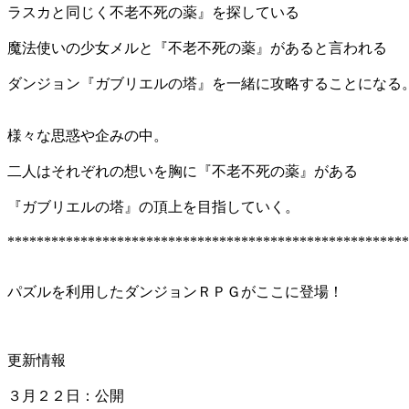
ラスカと同じく不老不死の薬』を探している
魔法使いの少女メルと『不老不死の薬』があると言われる
ダンジョン『ガブリエルの塔』を一緒に攻略することになる
様々な思惑や企みの中。
二人はそれぞれの想いを胸に『不老不死の薬』がある
『ガブリエルの塔』の頂上を目指していく。
*******************************************************
パズルを利用したダンジョンＲＰＧがここに登場！
更新情報
３月２２日：公開