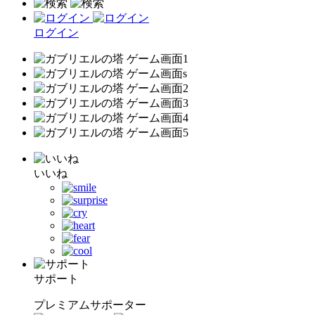
ログイン
いいね
サポート
プレミアムサポーター