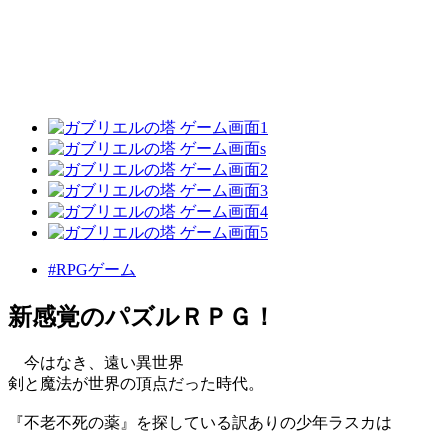
#RPGゲーム
新感覚のパズルＲＰＧ！
今はなき、遠い異世界
剣と魔法が世界の頂点だった時代。
『不老不死の薬』を探している訳ありの少年ラスカは