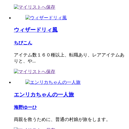
ウィザードリィ風
ちびこん
アイテム数１６０種以上、転職あり、レアアイテムあ
りと、や...
エンリカちゃんの一人旅
海野ゆーひ
両親を救うために、普通の村娘が旅をします。