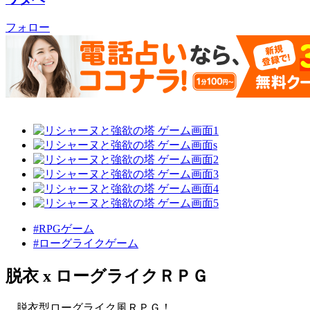
フォロー
#RPGゲーム
#ローグライクゲーム
脱衣 x ローグライクＲＰＧ
脱衣型ローグライク風ＲＰＧ！