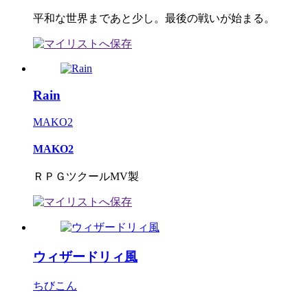
平和な世界まであと少し。最後の戦いが始まる。
Rain
MAKO2
MAKO2
ＲＰＧツクールMV製
ウィザードリィ風
ちびこん