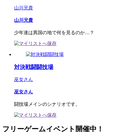
山川兄貴
山川兄貴
少年達は異国の地で何を見るのか…？
対決戦闘闘技場
巫女さん
巫女さん
闘技場メインのシナリオです。
フリーゲームイベント開催中！