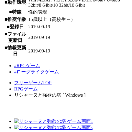
■動作環境
32bit/8 64bit/10 32bit/10 64bit
■特徴
性的表現
■推奨年齢
15歳以上（高校生～）
■登録日
2019-09-19
■ファイル
2019-09-19
更新日
■情報更新
2019-09-19
日
#RPGゲーム
#ローグライクゲーム
フリーゲームTOP
RPGゲーム
リシャーヌと強欲の塔 [ Windows ]