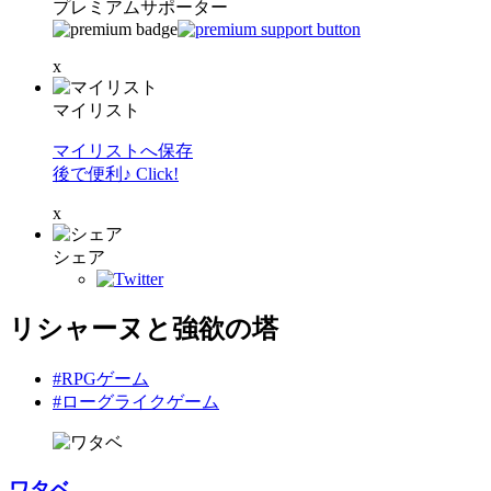
プレミアムサポーター
x
マイリスト
マイリストへ保存
後で便利♪ Click!
x
シェア
リシャーヌと強欲の塔
#RPGゲーム
#ローグライクゲーム
ワタベ