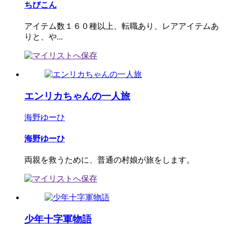
ちびこん
アイテム数１６０種以上、転職あり、レアアイテムあ
りと、や...
エンリカちゃんの一人旅
海野ゆーひ
海野ゆーひ
両親を救うために、普通の村娘が旅をします。
少年十字軍物語