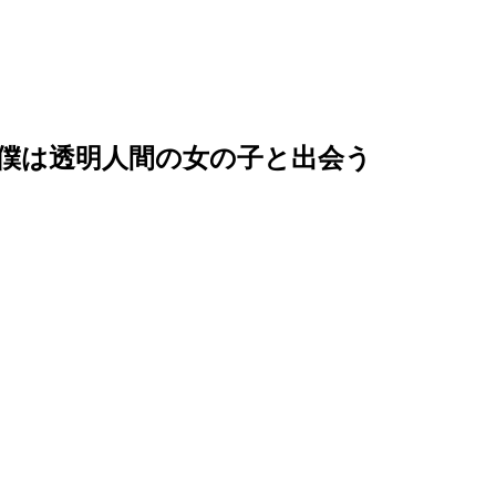
僕は透明人間の女の子と出会う