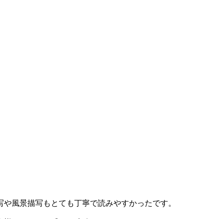
写や風景描写もとても丁寧で読みやすかったです。