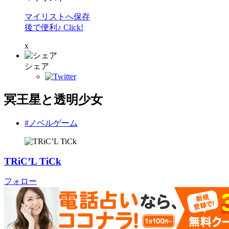
マイリストへ保存
後で便利♪ Click!
x
シェア
冥王星と透明少女
#ノベルゲーム
TRiC’L TiCk
フォロー