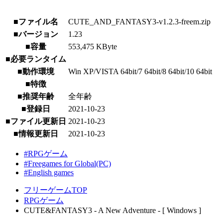
■ファイル名
CUTE_AND_FANTASY3-v1.2.3-freem.zip
■バージョン
1.23
■容量
553,475 KByte
■必要ランタイム
■動作環境
Win XP/VISTA 64bit/7 64bit/8 64bit/10 64bit
■特徴
■推奨年齢
全年齢
■登録日
2021-10-23
■ファイル更新日
2021-10-23
■情報更新日
2021-10-23
#RPGゲーム
#Freegames for Global(PC)
#English games
フリーゲームTOP
RPGゲーム
CUTE&FANTASY3 - A New Adventure - [ Windows ]