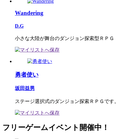
Wandering
D.G
小さな大陸が舞台のダンジョン探索型ＲＰＧ
勇者使い
坂田益男
ステージ選択式のダンジョン探索ＲＰＧです。
フリーゲームイベント開催中！