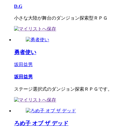
D.G
小さな大陸が舞台のダンジョン探索型ＲＰＧ
勇者使い
坂田益男
坂田益男
ステージ選択式のダンジョン探索ＲＰＧです。
ろめ子 オブ ザ デッド