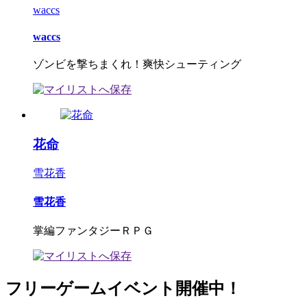
waccs
waccs
ゾンビを撃ちまくれ！爽快シューティング
花命
雪花香
雪花香
掌編ファンタジーＲＰＧ
フリーゲームイベント開催中！