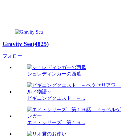
Gravity Sea(4825)
フォロー
シュレディンガーの西瓜
ビギニングクエスト ～...
エド・シリーズ 第１６...