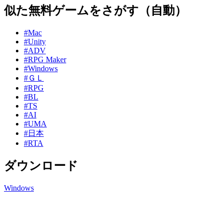
似た無料ゲームをさがす（自動）
#Mac
#Unity
#ADV
#RPG Maker
#Windows
#ＧＬ
#RPG
#BL
#TS
#AI
#UMA
#日本
#RTA
ダウンロード
Windows