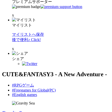
プレミアムサポーター
x
マイリスト
マイリストへ保存
後で便利♪ Click!
x
シェア
CUTE&FANTASY3 - A New Adventure -
#RPGゲーム
#Freegames for Global(PC)
#English games