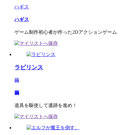
ハギス
ハギス
ゲーム制作初心者が作った2Dアクションゲーム
ラビリンス
繭
繭
道具を駆使して遺跡を進め！