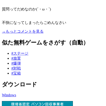
質問ってだめなのか(´・ω・`)
不快になってしまったらごめんなさい
→もっとコメントを見る
似た無料ゲームをさがす（自動）
#ステージ
#放置
#爆弾
#対戦
#宝箱
ダウンロード
Windows