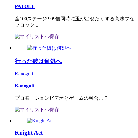
PATOLE
全100ステージ 999個同時に玉が出せたりする意味フな
ブロック...
行った彼は何処へ
Kanoguti
Kanoguti
プロモーションビデオとゲームの融合…？
Knight Act