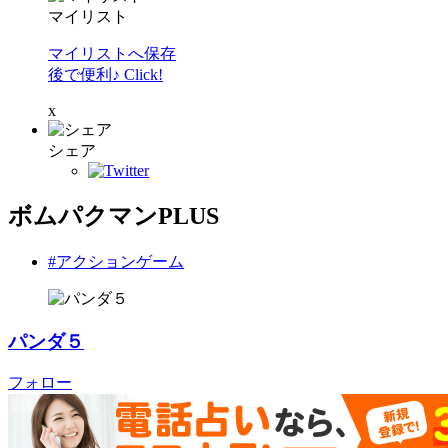
マイリスト
マイリストへ保存
後で便利♪ Click!
x
シェア
ボムパクマンPLUS
#アクションゲーム
パンダ５
フォロー