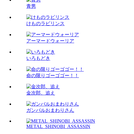
青男
けものラビリンス
アーマードウォーリア
いろもどき
命の限りゴーゴゴー！！
金次郎、追え
ガンバルおまわりさん
METAL_SHINOBI_ASSASSIN