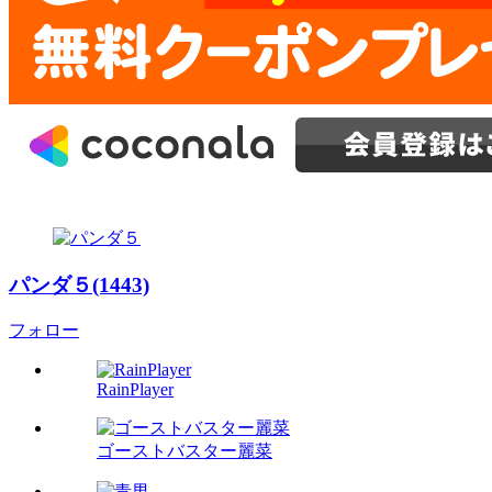
パンダ５(1443)
フォロー
RainPlayer
ゴーストバスター麗菜