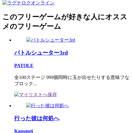
このフリーゲームが好きな人にオスス
メのフリーゲーム
パトルシューター3rd
PATOLE
全100ステージ 999個同時に玉が出せたりする意味フな
ブロック...
行った彼は何処へ
Kanoguti