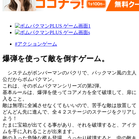
#アクションゲーム
爆弾を使って敵を倒すゲーム。
システムがボンバーマンのパクリで、パックマン風の主人
公だからボムパクマン。
これは、そのボムパクマンシリーズの第2弾。
基本ルールは、爆弾を使ってコアメカを全て破壊して、扉に
入ること。
敵は無理に全滅させなくてもいいので、苦手な敵は放置して
どんどん先に進んで、全４２ステージのステージをクリアし
よう！
たまに宝箱が出てくる事があり、それを破壊すると、アイテ
ムを手に入れることが出来ます。
敵の入った危険な檻も登場、うっかり破壊すると、中の敵キ