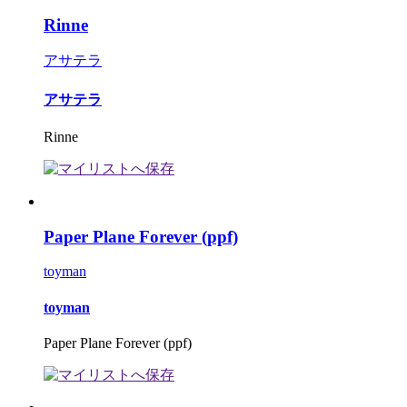
Rinne
アサテラ
アサテラ
Rinne
Paper Plane Forever (ppf)
toyman
toyman
Paper Plane Forever (ppf)