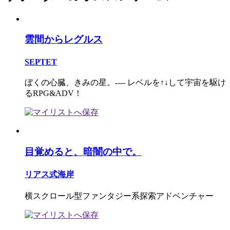
雲間からレグルス
SEPTET
ぼくの心臓、きみの星。---- レベルを↑↓して宇宙を駆け
るRPG&ADV！
目覚めると、暗闇の中で。
リアス式海岸
横スクロール型ファンタジー系探索アドベンチャー