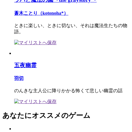
蒼木ことり（kotonoha*）
ときに楽しい、ときに切ない、それは魔法生たちの物
語。
五夜幽霊
羽切
のんきな主人公に降りかかる怖くて悲しい幽霊の話
あなたにオススメのゲーム