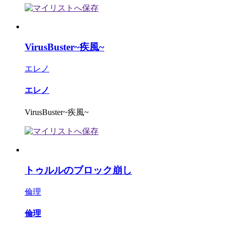
VirusBuster~疾風~
エレノ
エレノ
VirusBuster~疾風~
トゥルルのブロック崩し
倫理
倫理