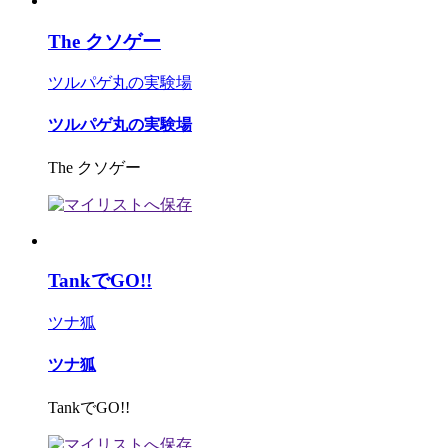
The クソゲー
ツルパゲ丸の実験場
ツルパゲ丸の実験場
The クソゲー
TankでGO!!
ツナ狐
ツナ狐
TankでGO!!