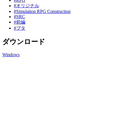
#RPG
#オリジナル
#Simulation RPG Construction
#SRC
#前編
#ブタ
ダウンロード
Windows