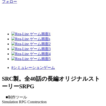
フォロー
#シミュレーションゲーム
SRC製。全40話の長編オリジナルスト
ーリーSRPG
■制作ツール
Simulation RPG Construction