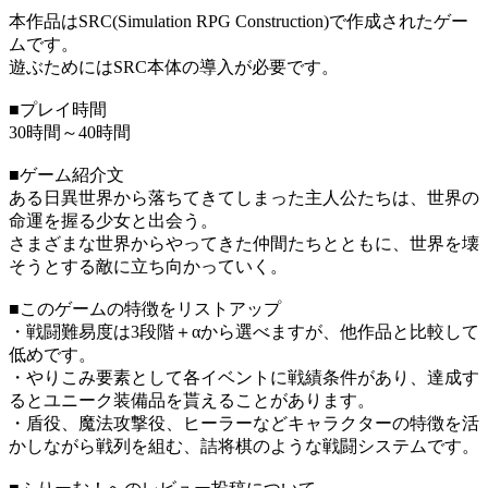
本作品はSRC(Simulation RPG Construction)で作成されたゲー
ムです。
遊ぶためにはSRC本体の導入が必要です。
■プレイ時間
30時間～40時間
■ゲーム紹介文
ある日異世界から落ちてきてしまった主人公たちは、世界の
命運を握る少女と出会う。
さまざまな世界からやってきた仲間たちとともに、世界を壊
そうとする敵に立ち向かっていく。
■このゲームの特徴をリストアップ
・戦闘難易度は3段階＋αから選べますが、他作品と比較して
低めです。
・やりこみ要素として各イベントに戦績条件があり、達成す
るとユニーク装備品を貰えることがあります。
・盾役、魔法攻撃役、ヒーラーなどキャラクターの特徴を活
かしながら戦列を組む、詰将棋のような戦闘システムです。