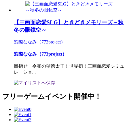
【三画面恋愛SLG】ときどきメモリーズ～秋
冬の眼鏡空～
窓際ななみ（773project）
窓際ななみ（773project）
目指せ！令和の聖徳太子！世界初！三画面恋愛シミュ
レーショ...
フリーゲームイベント開催中！