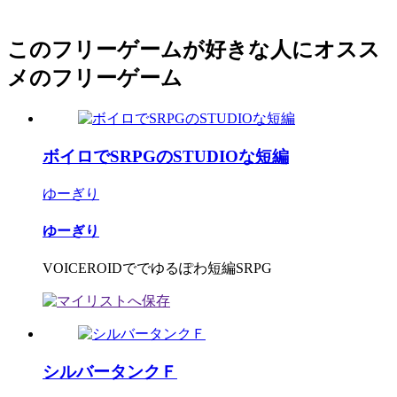
このフリーゲームが好きな人にオスス
メのフリーゲーム
ボイロでSRPGのSTUDIOな短編
ゆーぎり
ゆーぎり
VOICEROIDででゆるぽわ短編SRPG
シルバータンクＦ