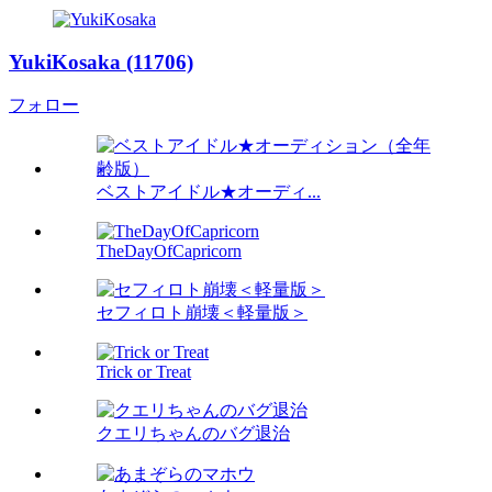
YukiKosaka (11706)
フォロー
ベストアイドル★オーディ...
TheDayOfCapricorn
セフィロト崩壊＜軽量版＞
Trick or Treat
クエリちゃんのバグ退治