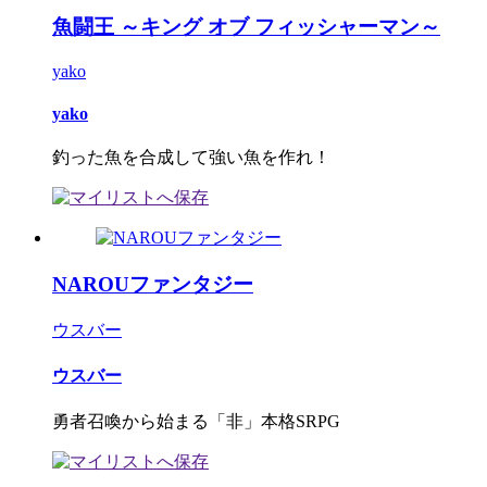
魚闘王 ～キング オブ フィッシャーマン～
yako
yako
釣った魚を合成して強い魚を作れ！
NAROUファンタジー
ウスバー
ウスバー
勇者召喚から始まる「非」本格SRPG