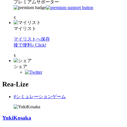
プレミアムサポーター
x
マイリスト
マイリストへ保存
後で便利♪ Click!
x
シェア
Rea-Lize
#シミュレーションゲーム
YukiKosaka