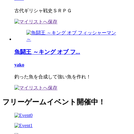
古代ギリシャ戦史ＳＲＰＧ
魚闘王 ～キング オブ フ...
yako
釣った魚を合成して強い魚を作れ！
フリーゲームイベント開催中！