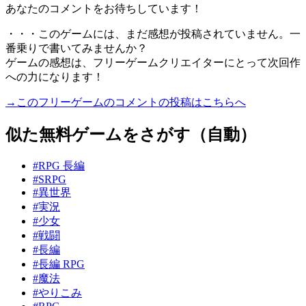
あなたのコメントをお待ちしています！
・・・このゲームには、まだ感想が投稿されていません。一
番乗りで書いてみませんか？
ゲームの感想は、フリーゲームクリエイターにとって次回作
への力になります！
→このフリーゲームのコメントの投稿はこちらへ
似た無料ゲームをさがす（自動）
#RPG 長編
#SRPG
#異世界
#実況
#少女
#戦闘
#長編
#長編 RPG
#魔法
#やりこみ