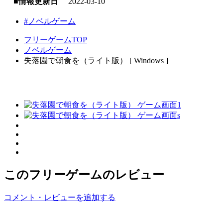
■情報更新日
2022-03-10
#ノベルゲーム
フリーゲームTOP
ノベルゲーム
失落園で朝食を（ライト版） [ Windows ]
このフリーゲームのレビュー
コメント・レビューを追加する