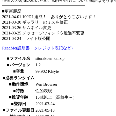
※個人の趣味活動のため、動作や内容について保証はありま
━━━━━━━━━━━━━━━━━━━━
■更新履歴
2021-04-01 100DL達成！ ありがとうございます！
2021-03-30 ギャラリーのミスを修正
2021-03-26 サムネイル変更
2021-03-25 メッセージウィンドウ透過率変更
2021-03-24 ライト版公開
ReadMe(説明書・クレジット表記など)
■ファイル名
siturakuen-kai.zip
■バージョン
1.2
■容量
99,902 KByte
■必要ランタイム
■動作環境
Win Browser
■特徴
性的表現
■推奨年齢
15歳以上（高校生～）
■登録日
2021-03-24
■ファイル更新日
2021-05-18