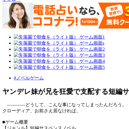
#ノベルゲーム
ヤンデレ妹が兄を狂愛で支配する短編
――――どうして、こんな事になってしまったんだろう。
クローディア、お前さえ居なければ。
■ゲーム概要
【ジャンル】短編サスペンスノベル