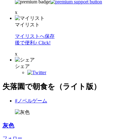
x
マイリスト
マイリストへ保存
後で便利♪ Click!
x
シェア
失落園で朝食を（ライト版）
#ノベルゲーム
灰色
フォロー