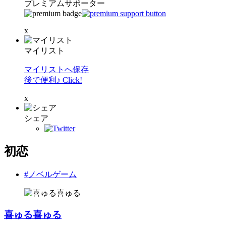
プレミアムサポーター
x
マイリスト
マイリストへ保存
後で便利♪ Click!
x
シェア
初恋
#ノベルゲーム
喜ゅる喜ゅる