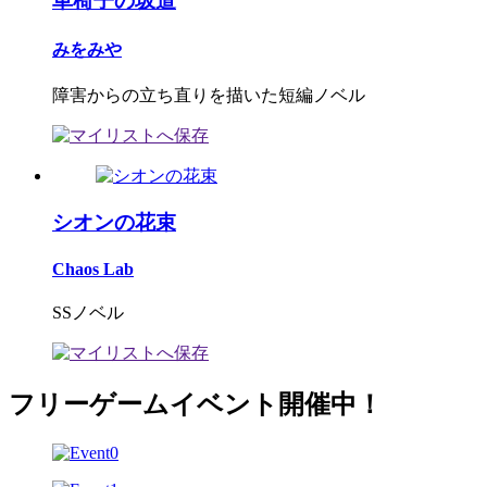
車椅子の坂道
みをみや
障害からの立ち直りを描いた短編ノベル
シオンの花束
Chaos Lab
SSノベル
フリーゲームイベント開催中！