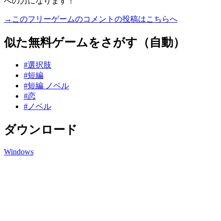
への力になります！
→このフリーゲームのコメントの投稿はこちらへ
似た無料ゲームをさがす（自動）
#選択肢
#短編
#短編 ノベル
#恋
#ノベル
ダウンロード
Windows