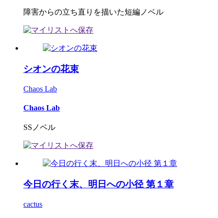
障害からの立ち直りを描いた短編ノベル
シオンの花束
Chaos Lab
Chaos Lab
SSノベル
今日の行く末、明日への小径 第１章
cactus