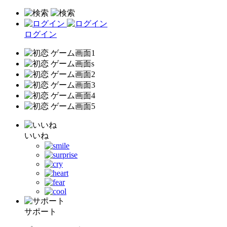
ログイン
いいね
サポート