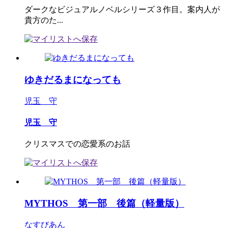
ダークなビジュアルノベルシリーズ３作目。案内人が
貴方のた...
ゆきだるまになっても
児玉 守
児玉 守
クリスマスでの恋愛系のお話
MYTHOS 第一部 後篇（軽量版）
なすびあん