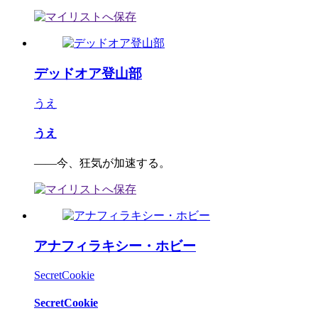
デッドオア登山部
うえ
うえ
――今、狂気が加速する。
アナフィラキシー・ホビー
SecretCookie
SecretCookie