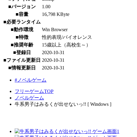
■バージョン
1.00
■容量
16,798 KByte
■必要ランタイム
■動作環境
Win Browser
■特徴
性的表現/バイオレンス
■推奨年齢
15歳以上（高校生～）
■登録日
2020-10-31
■ファイル更新日
2020-10-31
■情報更新日
2020-10-31
#ノベルゲーム
フリーゲームTOP
ノベルゲーム
牛系男子はみるくが出せないっ!! [ Windows ]