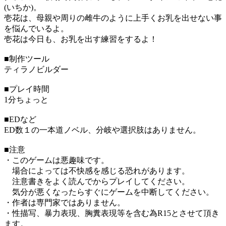
(いちか)。
壱花は、母親や周りの雌牛のように上手くお乳を出せない事
を悩んでいるよ。
壱花は今日も、お乳を出す練習をするよ！
■制作ツール
ティラノビルダー
■プレイ時間
1分ちょっと
■EDなど
ED数１の一本道ノベル、分岐や選択肢はありません。
■注意
・このゲームは悪趣味です。
場合によっては不快感を感じる恐れがあります。
注意書きをよく読んでからプレイしてください。
気分が悪くなったらすぐにゲームを中断してください。
・作者は専門家ではありません。
・性描写、暴力表現、胸糞表現等を含む為R15とさせて頂き
ます。