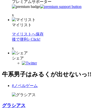
プレミアムサポーター
x
マイリスト
マイリストへ保存
後で便利♪ Click!
x
シェア
牛系男子はみるくが出せないっ!!
#ノベルゲーム
グラシアス