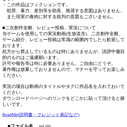
・この作品はフィクションです。
犯罪、暴力、差別等を助長、推奨する意図はありません。
また現実の食肉に対する批判の意図もございません。
■二次創作全般、レビュー投稿、実況について
当ゲームを使用しての実況動画(生放送含)、二次創作全般、
ゲーム紹介、レビュー投稿は常識の範囲内でしたら歓迎して
おります。
此方から禁止しているものは特にありませんが、誹謗中傷目
的のものはご遠慮願います。
許可や報告等は特に必要ありません。ご自由にどうぞ。
著作権は放棄しておりませんので、マナーを守ってお楽しみ
ください。
実況の場合は動画のタイトルやタグに作品名を入れておいて
ください。
ダウンロードページへのリンクをどこかに貼って頂けると嬉
しいです。
ReadMe(説明書・クレジット表記など)
■ファイル名
usi.zip