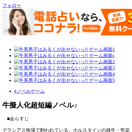
フォロー
#ノベルゲーム
牛擬人化超短編ノベル♪
■あらすじ
グラシアス牧場で飼われている、ホルスタインの雄牛・壱花