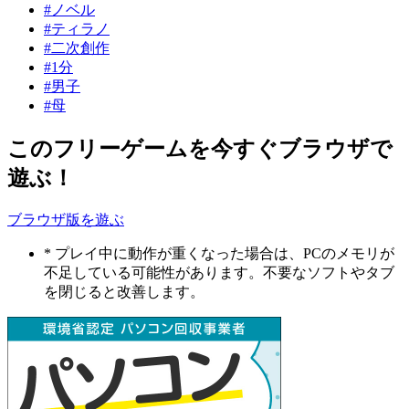
#ノベル
#ティラノ
#二次創作
#1分
#男子
#母
このフリーゲームを今すぐブラウザで
遊ぶ！
ブラウザ版を遊ぶ
* プレイ中に動作が重くなった場合は、PCのメモリが
不足している可能性があります。不要なソフトやタブ
を閉じると改善します。