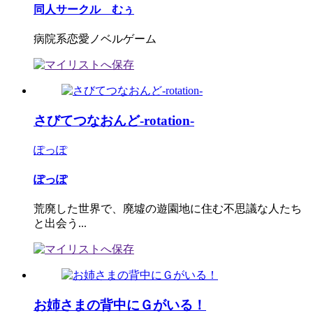
同人サークル むぅ
病院系恋愛ノベルゲーム
さびてつなおんど-rotation-
ぽっぽ
ぽっぽ
荒廃した世界で、廃墟の遊園地に住む不思議な人たち
と出会う...
お姉さまの背中にＧがいる！