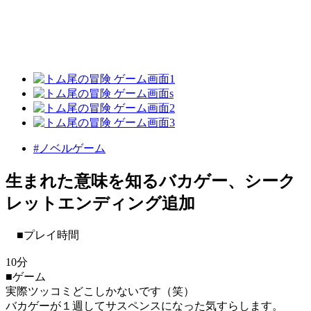
#ノベルゲーム
生まれた意味を知るバカゲー、シーク
レットエンディング追加
■プレイ時間
10分
■ゲーム
実際ツッコミどこしかないです（笑）
バカゲーが１週してサスペンスになった気すらします。