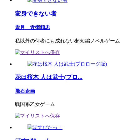
変身できない者
祟月 近衛頼忠
私以外の何者にも成れない超短編ノベルゲーム
花は桜木 人は武士(プロ...
飛石企画
戦国系乙女ゲーム