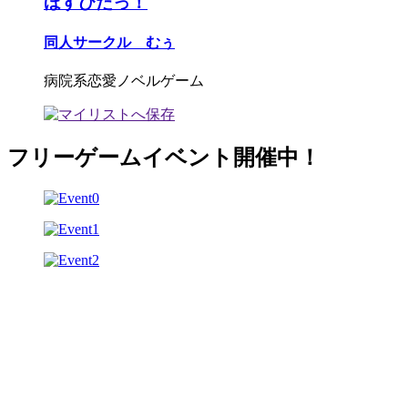
ほすぴたっ！
同人サークル むぅ
病院系恋愛ノベルゲーム
フリーゲームイベント開催中！