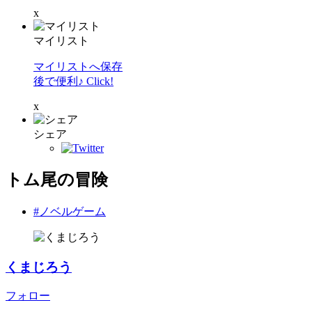
x
マイリスト
マイリストへ保存
後で便利♪ Click!
x
シェア
トム尾の冒険
#ノベルゲーム
くまじろう
フォロー