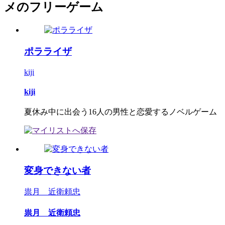
メのフリーゲーム
ポラライザ
kiji
kiji
夏休み中に出会う16人の男性と恋愛するノベルゲーム
変身できない者
祟月 近衛頼忠
祟月 近衛頼忠