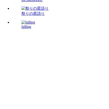
祭りの星語り
falling