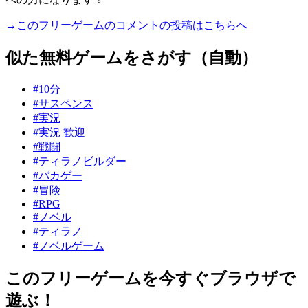
→このフリーゲームのコメントの投稿はこちらへ
似た無料ゲームをさがす（自動）
#10分
#サスペンス
#実況
#実況 歓迎
#戦闘
#ティラノビルダー
#バカゲー
#冒険
#RPG
#ノベル
#ティラノ
#ノベルゲーム
このフリーゲームを今すぐブラウザで
遊ぶ！