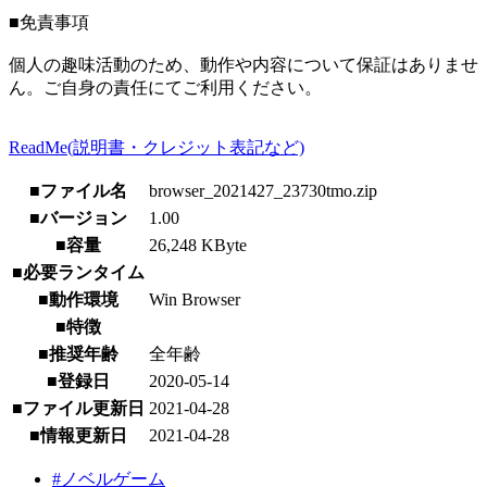
■免責事項
個人の趣味活動のため、動作や内容について保証はありませ
ん。ご自身の責任にてご利用ください。
ReadMe(説明書・クレジット表記など)
■ファイル名
browser_2021427_23730tmo.zip
■バージョン
1.00
■容量
26,248 KByte
■必要ランタイム
■動作環境
Win Browser
■特徴
■推奨年齢
全年齢
■登録日
2020-05-14
■ファイル更新日
2021-04-28
■情報更新日
2021-04-28
#ノベルゲーム