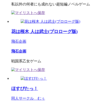
私以外の何者にも成れない超短編ノベルゲーム
花は桜木 人は武士(プロローグ版)
飛石企画
飛石企画
戦国系乙女ゲーム
ほすぴたっ！
同人サークル むぅ