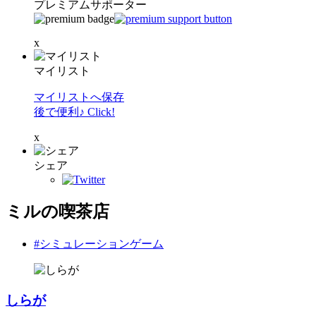
プレミアムサポーター
x
マイリスト
マイリストへ保存
後で便利♪ Click!
x
シェア
ミルの喫茶店
#シミュレーションゲーム
しらが