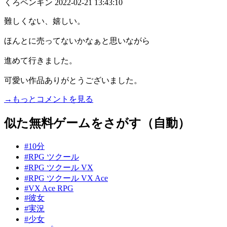
くろペンギン
2022-02-21 13:43:10
難しくない、嬉しい。
ほんとに売ってないかなぁと思いながら
進めて行きました。
可愛い作品ありがとうございました。
→もっとコメントを見る
似た無料ゲームをさがす（自動）
#10分
#RPG ツクール
#RPG ツクール VX
#RPG ツクール VX Ace
#VX Ace RPG
#彼女
#実況
#少女