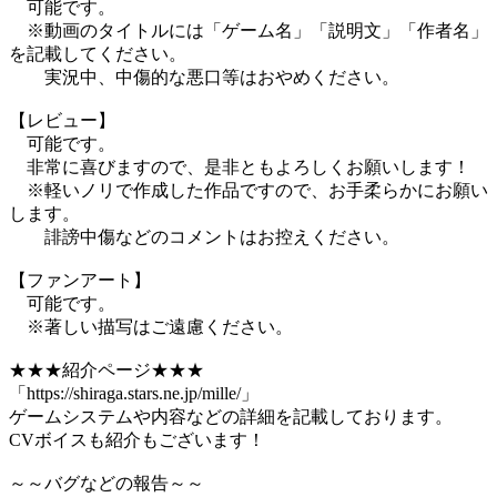
可能です。
※動画のタイトルには「ゲーム名」「説明文」「作者名」
を記載してください。
実況中、中傷的な悪口等はおやめください。
【レビュー】
可能です。
非常に喜びますので、是非ともよろしくお願いします！
※軽いノリで作成した作品ですので、お手柔らかにお願い
します。
誹謗中傷などのコメントはお控えください。
【ファンアート】
可能です。
※著しい描写はご遠慮ください。
★★★紹介ページ★★★
「https://shiraga.stars.ne.jp/mille/」
ゲームシステムや内容などの詳細を記載しております。
CVボイスも紹介もございます！
～～バグなどの報告～～