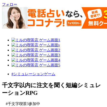
フォロー
#シミュレーションゲーム
千文字以内に注文を聞く短編シミュレ
ーションRPG
#千文字喫茶3参加中