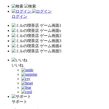
ログイン
いいね
サポート