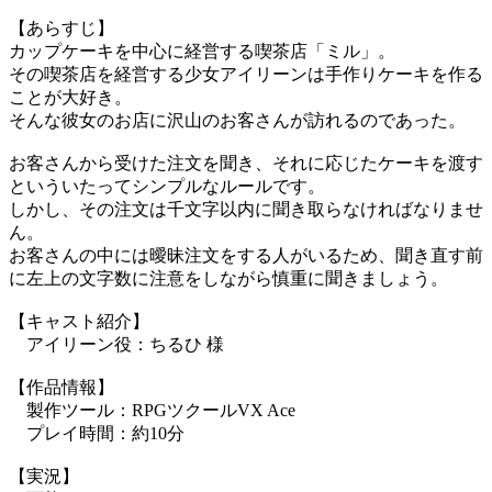
【あらすじ】
カップケーキを中心に経営する喫茶店「ミル」。
その喫茶店を経営する少女アイリーンは手作りケーキを作る
ことが大好き。
そんな彼女のお店に沢山のお客さんが訪れるのであった。
お客さんから受けた注文を聞き、それに応じたケーキを渡す
といういたってシンプルなルールです。
しかし、その注文は千文字以内に聞き取らなければなりませ
ん。
お客さんの中には曖昧注文をする人がいるため、聞き直す前
に左上の文字数に注意をしながら慎重に聞きましょう。
【キャスト紹介】
アイリーン役：ちるひ 様
【作品情報】
製作ツール：RPGツクールVX Ace
プレイ時間：約10分
【実況】