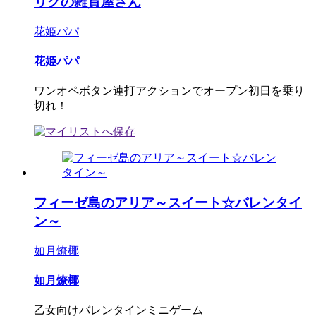
リクの雑貨屋さん
花姫パパ
花姫パパ
ワンオペボタン連打アクションでオープン初日を乗り
切れ！
フィーゼ島のアリア～スイート☆バレンタイ
ン～
如月燎椰
如月燎椰
乙女向けバレンタインミニゲーム