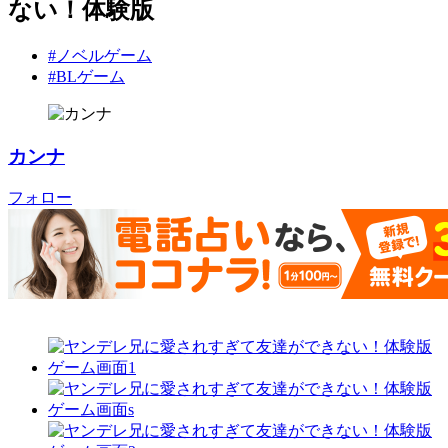
ない！体験版
#ノベルゲーム
#BLゲーム
カンナ
フォロー