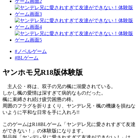
#ノベルゲーム
#BLゲーム
ヤンホモ兄R18版体験版
主人公・柊は、双子の兄の楓に溺愛されている。
しかし楓の愛情は深すぎて病的なものだった。
楓に束縛され続け疲労困憊の柊。
周囲のフラグを折りまくり、ヤンデレ兄・楓の機嫌を損ねな
いように平和な日常を手に入れろ!!
このゲームはR18BLゲーム「ヤンデレ兄に愛されすぎて友達
ができない！」の体験版になります。
製品版「ヤンデレ兄に愛されすぎて友達ができない！」は