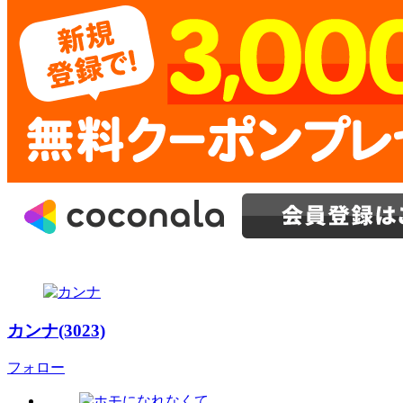
カンナ(3023)
フォロー