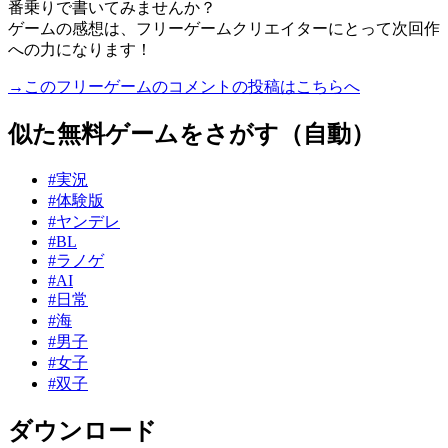
番乗りで書いてみませんか？
ゲームの感想は、フリーゲームクリエイターにとって次回作
への力になります！
→このフリーゲームのコメントの投稿はこちらへ
似た無料ゲームをさがす（自動）
#実況
#体験版
#ヤンデレ
#BL
#ラノゲ
#AI
#日常
#海
#男子
#女子
#双子
ダウンロード