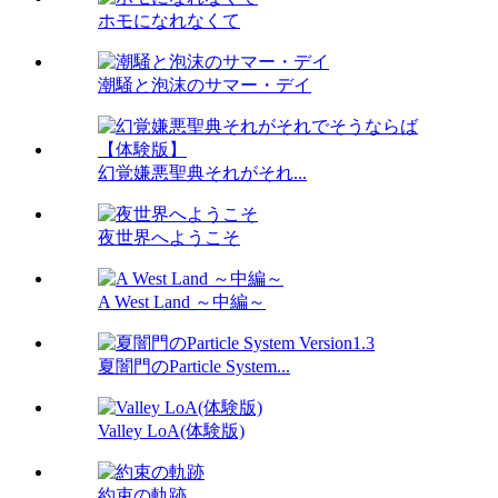
ホモになれなくて
潮騒と泡沫のサマー・デイ
幻覚嫌悪聖典それがそれ...
夜世界へようこそ
A West Land ～中編～
夏闇門のParticle System...
Valley LoA(体験版)
約束の軌跡