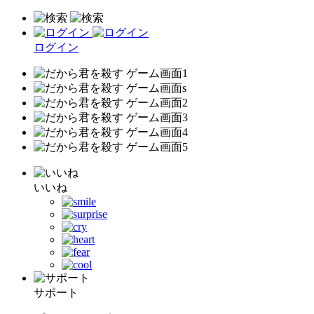
ログイン
いいね
サポート