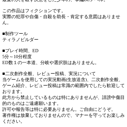
この作品はフィクションです。
実際の犯罪や自傷・自殺を助長・肯定する意図はありませ
ん。
■制作ツール
ティラノビルダー
■プレイ時間、ED
5分～10分程度
ED数１の一本道、分岐や選択肢はありません。
■二次創作全般、レビュー投稿、実況について
当ゲームを使用しての実況動画(生放送含)、二次創作全般、
ゲーム紹介、レビュー投稿は常識の範囲内でしたら歓迎して
おります。
此方から禁止しているものは特にありませんが、誹謗中傷目
的のものはご遠慮願います。
許可や報告等は特に必要ありません。ご自由にどうぞ。
著作権は放棄しておりませんので、マナーを守ってお楽しみ
ください。