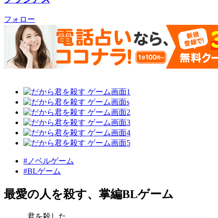
フォロー
#ノベルゲーム
#BLゲーム
最愛の人を殺す、掌編BLゲーム
……君を殺した。