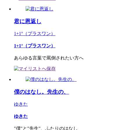
君に恩返し
1+1°（プラスワン）
1+1°（プラスワン）
あらゆる言葉で罵倒されたい方へ
僕のはなし。先生の、
ゆきた
ゆきた
"僕"と"先生"、ふたりのはなし