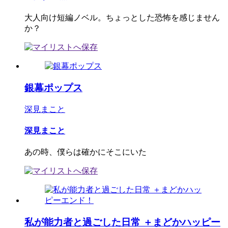
大人向け短編ノベル。ちょっとした恐怖を感じません
か？
銀幕ポップス
深見まこと
深見まこと
あの時、僕らは確かにそこにいた
私が能力者と過ごした日常 ＋まどかハッピー