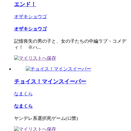
エンド！
オザキショウゴ
オザキショウゴ
記憶喪失の男の子と、女の子たちの中編ラブ・コメデ
ィ！ ※ハ...
チョイス！マインスイーパー
なまくら
なまくら
ヤンデレ系選択死ゲーム(12禁)