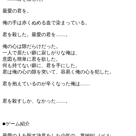
最愛の君を。
俺の手は赤くぬめる血で染まっている。
君を殺した。最愛の君を……。
俺の心は隙だらけだった。
一人で居たい癖に寂しがりな俺は、
意図も簡単に君を欲した。
何も持てない癖に、君を手にした。
君は俺の心の隙を突いて、容易く俺の心を犯した。
君を抱えているのが辛くなった俺は……
君を殺すしか、なかった……。
■ゲーム紹介
最愛の人を殺す決意をした少年の、掌編BLノベル。