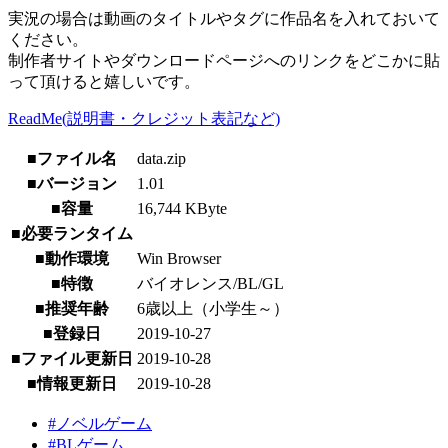
実況の場合は動画のタイトルやタグに作品名を入れておいて
ください。
制作者サイトやダウンロードページへのリンクをどこかに貼
って頂けると嬉しいです。
ReadMe(説明書・クレジット表記など)
■ファイル名
data.zip
■バージョン
1.01
■容量
16,744 KByte
■必要ランタイム
■動作環境
Win Browser
■特徴
バイオレンス/BL/GL
■推奨年齢
6歳以上（小学生～）
■登録日
2019-10-27
■ファイル更新日
2019-10-28
■情報更新日
2019-10-28
#ノベルゲーム
#BLゲーム