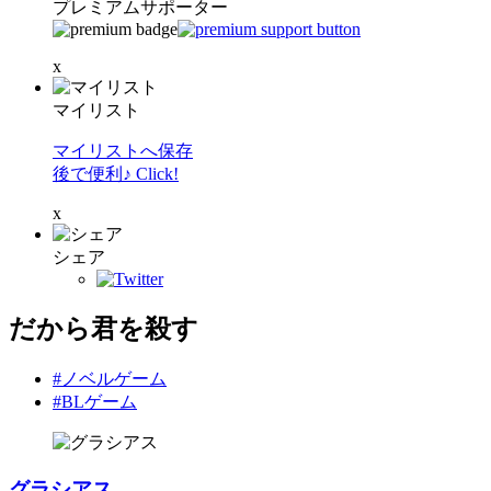
プレミアムサポーター
x
マイリスト
マイリストへ保存
後で便利♪ Click!
x
シェア
だから君を殺す
#ノベルゲーム
#BLゲーム
グラシアス