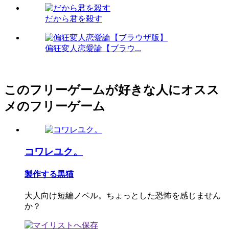
だから君を殺す
偏狂変人恋愛論【ブラウ...
このフリーゲームが好きな人にオスス
メのフリーゲーム
コワレユク。
製作する黒猫
大人向け短編ノベル。ちょっとした恐怖を感じません
か？