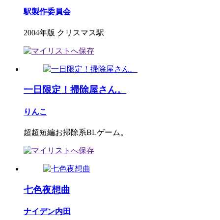
駅製作委員会
2004年版 クリスマス駅
一日限定！掃除屋さん。
りんこ
超超短編お掃除系BLゲーム。
七色夜想曲
ナイデン内田