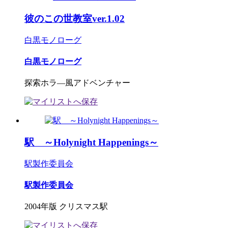
彼のこの世教室ver.1.02
白黒モノローグ
白黒モノローグ
探索ホラ―風アドベンチャー
駅 ～Holynight Happenings～
駅製作委員会
駅製作委員会
2004年版 クリスマス駅