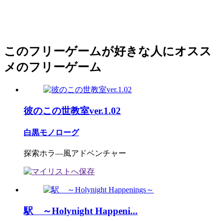
このフリーゲームが好きな人にオスス
メのフリーゲーム
彼のこの世教室ver.1.02
白黒モノローグ
探索ホラ―風アドベンチャー
駅 ～Holynight Happeni...