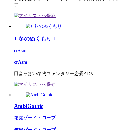
ア。
+ 冬のぬくもり +
crAsm
crAsm
田舎っぽい冬物ファンタジー恋愛ADV
AmbiGothic
箱庭ゾーイトロープ
箱庭ゾーイトロープ