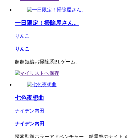
一日限定！掃除屋さん。
りんこ
りんこ
超超短編お掃除系BLゲーム。
七色夜想曲
ナイデン内田
ナイデン内田
探索型微ホラーアドベンチャー。精霊祭のナイトメ