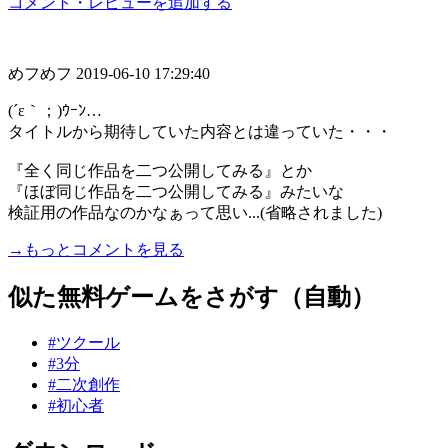
コメント・レビューを追加する
めフめフ
2019-06-10 17:29:40
(´ε｀；)ｳｰﾝ…
タイトルから期待していた内容とは違っていた・・・
『全く同じ作品を二つ公開してみる』とか
『ほぼ同じ作品を二つ公開してみる』みたいな
検証用の作品なのかなぁって思い...(省略されました)
→もっとコメントを見る
似た無料ゲームをさがす（自動）
#ツクール
#3分
#二次創作
#初心者