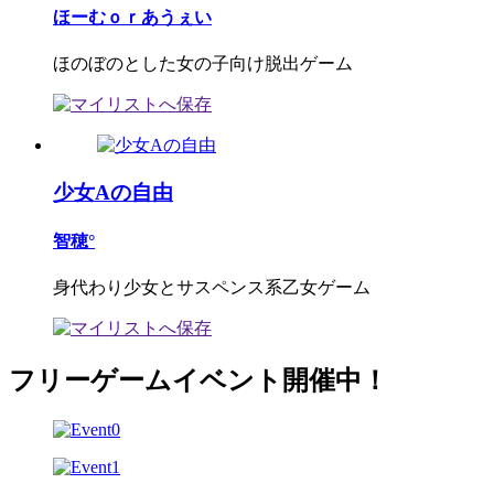
ほーむｏｒあうぇい
ほのぼのとした女の子向け脱出ゲーム
少女Aの自由
智穂°
身代わり少女とサスペンス系乙女ゲーム
フリーゲームイベント開催中！