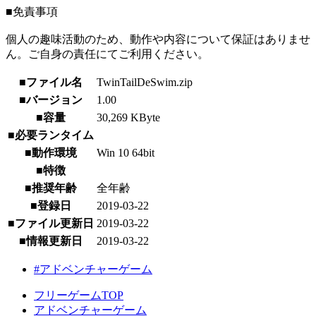
■免責事項
個人の趣味活動のため、動作や内容について保証はありませ
ん。ご自身の責任にてご利用ください。
■ファイル名
TwinTailDeSwim.zip
■バージョン
1.00
■容量
30,269 KByte
■必要ランタイム
■動作環境
Win 10 64bit
■特徴
■推奨年齢
全年齢
■登録日
2019-03-22
■ファイル更新日
2019-03-22
■情報更新日
2019-03-22
#アドベンチャーゲーム
フリーゲームTOP
アドベンチャーゲーム