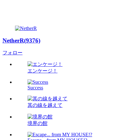
NetherR(9376)
フォロー
エンケージ！
Success
其の線を越えて
境界の館