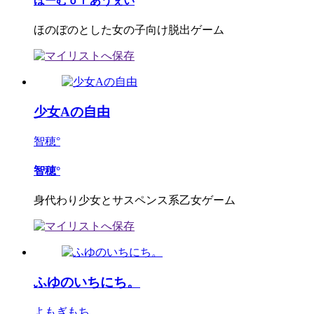
ほーむｏｒあうぇい
ほのぼのとした女の子向け脱出ゲーム
少女Aの自由
智穂°
智穂°
身代わり少女とサスペンス系乙女ゲーム
ふゆのいちにち。
よもぎもち