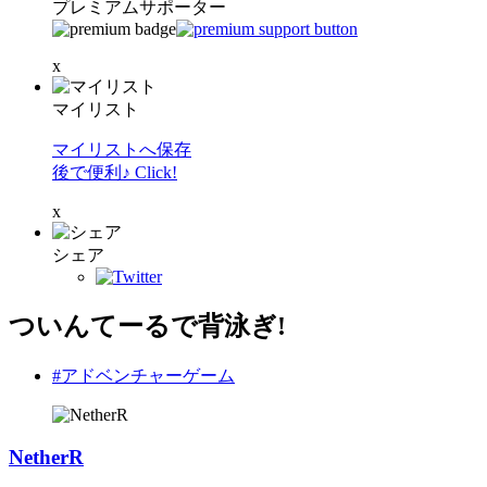
プレミアムサポーター
x
マイリスト
マイリストへ保存
後で便利♪ Click!
x
シェア
ついんてーるで背泳ぎ!
#アドベンチャーゲーム
NetherR