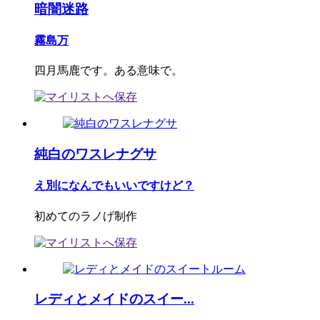
暗闇迷路
霧島万
四月馬鹿です。ある意味で。
純白のワスレナグサ
え別になんでもいいですけど？
初めてのラノげ制作
レディとメイドのスイー...