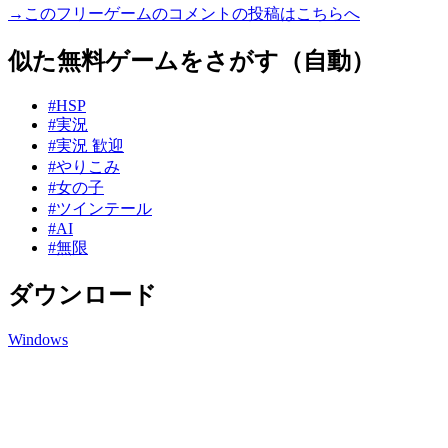
→このフリーゲームのコメントの投稿はこちらへ
似た無料ゲームをさがす（自動）
#HSP
#実況
#実況 歓迎
#やりこみ
#女の子
#ツインテール
#AI
#無限
ダウンロード
Windows