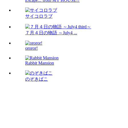
Escape... from MY HOUSE!?
サイコロラブ
７月４日の物語 ～July4 ...
ororor!
Rabbit Mansion
のぞきばこ