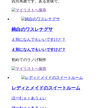
四月馬鹿です。ある意味で。
純白のワスレナグサ
え別になんでもいいですけど？
え別になんでもいいですけど？
初めてのラノげ制作
レディとメイドのスイートルーム
ほーむｏｒあうぇい