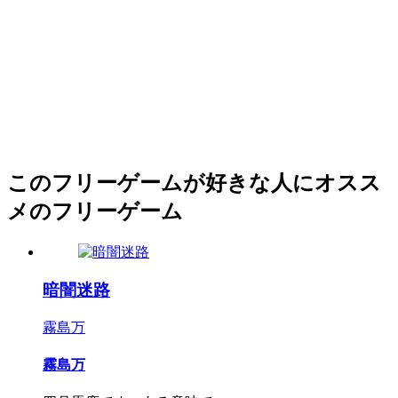
このフリーゲームが好きな人にオスス
メのフリーゲーム
暗闇迷路
霧島万
霧島万