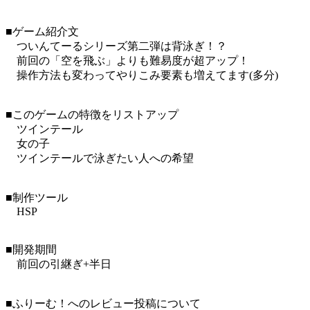
■ゲーム紹介文
ついんてーるシリーズ第二弾は背泳ぎ！？
前回の「空を飛ぶ」よりも難易度が超アップ！
操作方法も変わってやりこみ要素も増えてます(多分)
■このゲームの特徴をリストアップ
ツインテール
女の子
ツインテールで泳ぎたい人への希望
■制作ツール
HSP
■開発期間
前回の引継ぎ+半日
■ふりーむ！へのレビュー投稿について