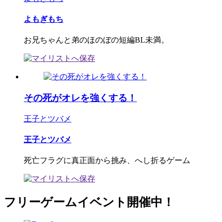
よもぎもち
お兄ちゃんと弟のほのぼの短編BL未満。
その死がオレを強くする！
王子とツバメ
王子とツバメ
死亡フラグに真正面から挑み、へし折るゲーム
フリーゲームイベント開催中！