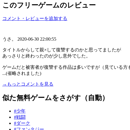
このフリーゲームのレビュー
コメント・レビューを追加する
うさ。
2020-06-30 22:00:55
タイトルからして親×して復讐するのかと思ってましたが
あっさりと終わったのが少し意外でした。
ゲームだと被害者が復讐する作品は多いですが（見ている方
...(省略されました)
→もっとコメントを見る
似た無料ゲームをさがす（自動）
#少年
#戦闘
#ダーク
#ファンタジー