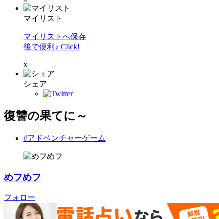
マイリスト
マイリストへ保存
後で便利♪ Click!
x
シェア
復讐の果てに～
#アドベンチャーゲーム
めフめフ
フォロー