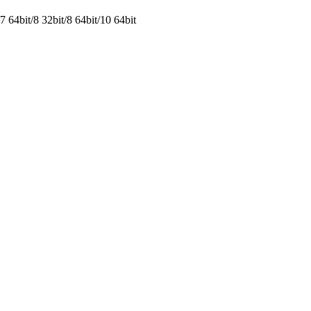
64bit/8 32bit/8 64bit/10 64bit