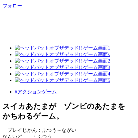
フォロー
#アクションゲーム
スイカあたまが ゾンビのあたまを
かちわるゲーム。
プレイじかん：ふつう～ながい
なんいど ：ふつう