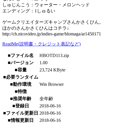
しゅじんこう：ウォーター・メロンヘッド
エンディング：1しゅるい
ゲームクリエイターズキャンプさんかさくひん。
ほかのさんかさくひんはコチラ↓
http://ch.nicovideo.jp/indies-game/blomaga/ar1450171
ReadMe(説明書・クレジット表記など)
■ファイル名
HBOTD113.zip
■バージョン
1.00
■容量
23,724 KByte
■必要ランタイム
■動作環境
Win Browser
■特徴
■推奨年齢
全年齢
■登録日
2018-06-16
■ファイル更新日
2018-06-16
■情報更新日
2018-06-16