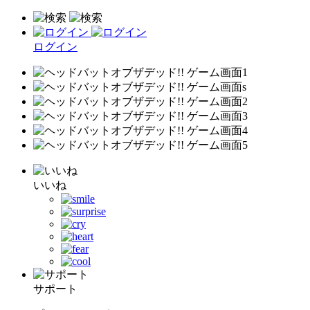
ログイン
いいね
サポート