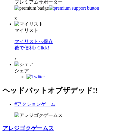
プレミアムサポーター
x
マイリスト
マイリストへ保存
後で便利♪ Click!
x
シェア
ヘッドバットオブザデッド!!
#アクションゲーム
アレジゴクゲームス