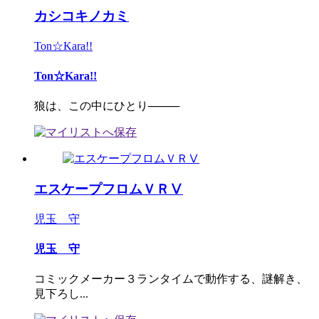
カシコキノカミ
Ton☆Kara!!
Ton☆Kara!!
狼は、この中にひとり────
エスケープフロムＶＲⅤ
児玉 守
児玉 守
コミックメーカー３ランタイムで動作する、謎解き、
見下ろし...