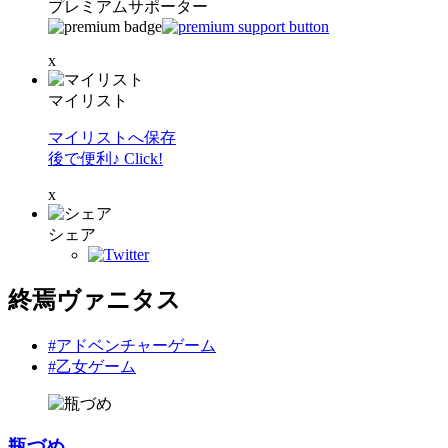
プレミアムサポーター
x
マイリスト
マイリストへ保存
後で便利♪ Click!
x
シェア
終焉ヴァニタス
#アドベンチャーゲーム
#乙女ゲーム
瓶づめ