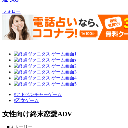
フォロー
#アドベンチャーゲーム
#乙女ゲーム
女性向け終末恋愛ADV
■ストーリー