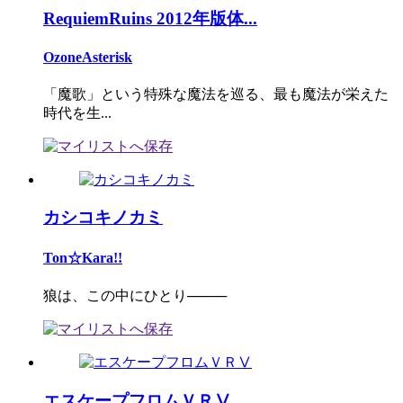
RequiemRuins 2012年版体...
OzoneAsterisk
「魔歌」という特殊な魔法を巡る、最も魔法が栄えた
時代を生...
カシコキノカミ
Ton☆Kara!!
狼は、この中にひとり────
エスケープフロムＶＲⅤ