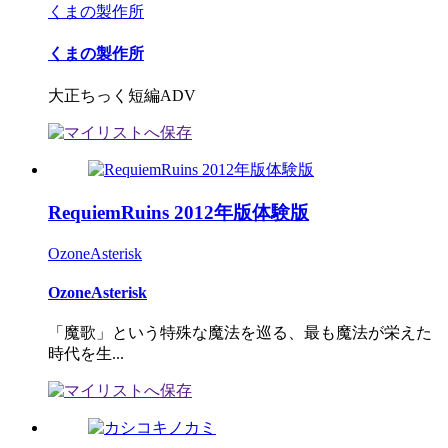
くまの製作所
くまの製作所
大正ちっく短編ADV
RequiemRuins 2012年版体験版
OzoneAsterisk
OzoneAsterisk
「魔歌」という特殊な魔法を巡る、最も魔法が栄えた
時代を生...