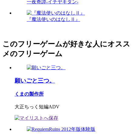
一夜奇譚-イチヤキタン-
『魔法使いのはなしⅡ』
このフリーゲームが好きな人にオスス
メのフリーゲーム
願いごと三つ。
くまの製作所
大正ちっく短編ADV