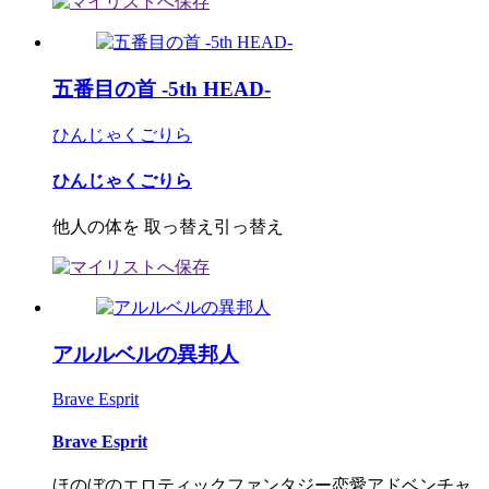
五番目の首 -5th HEAD-
ひんじゃくごりら
ひんじゃくごりら
他人の体を 取っ替え引っ替え
アルルベルの異邦人
Brave Esprit
Brave Esprit
ほのぼのエロティックファンタジー恋愛アドベンチャ