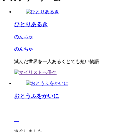
ひとりあるき
のんちゃ
のんちゃ
滅んだ世界を一人あるくとても短い物語
おとうふをかいに
退会しました