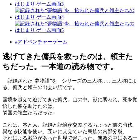
#アドベンチャーゲーム
逃げてきた傭兵を救ったのは、領主た
ちだった。一本道の読み物です。
記録された“夢物語”を シリーズの三人称……三人称によ
る、傭兵と領主の出会い話です。
国境を越えて逃げてきた傭兵。山の中、獣に襲われ、死を覚
悟した彼を助けたのは、
隣国の領主たちだった。
これは、本と人、記録と記憶が交差するちょっと前の時代。
異なる技能を使い、互いに支えていた民族の内部分裂、
それによる戦争があった世界で起こった、無数の中にある一