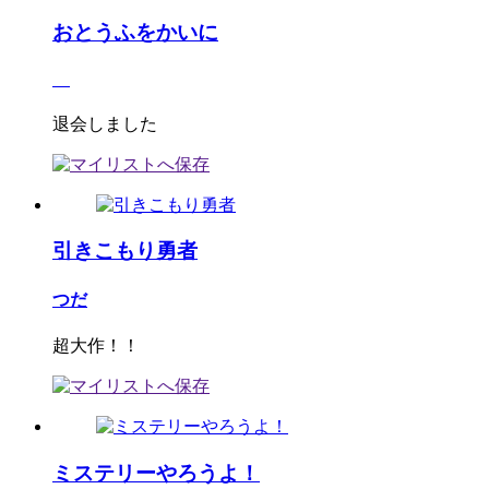
おとうふをかいに
退会しました
引きこもり勇者
つだ
超大作！！
ミステリーやろうよ！