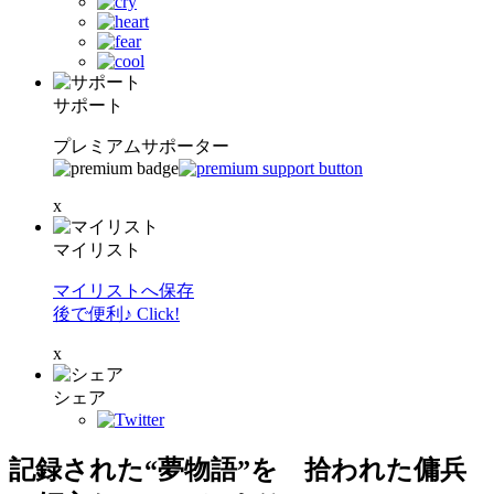
サポート
プレミアムサポーター
x
マイリスト
マイリストへ保存
後で便利♪ Click!
x
シェア
記録された“夢物語”を 拾われた傭兵