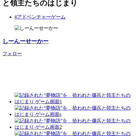
と領主たちのはじまり
#アドベンチャーゲーム
しーんーせーかー
フォロー