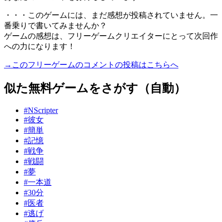
・・・このゲームには、まだ感想が投稿されていません。一
番乗りで書いてみませんか？
ゲームの感想は、フリーゲームクリエイターにとって次回作
への力になります！
→このフリーゲームのコメントの投稿はこちらへ
似た無料ゲームをさがす（自動）
#NScripter
#彼女
#簡単
#記憶
#戦争
#戦闘
#夢
#一本道
#30分
#医者
#逃げ