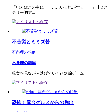
「犯人はこの中に！ ……いる気がする！！」【ミス
テリー調ア...
不苦労とミミズ苦
不条理の箱庭
不条理の箱庭
現実を見ながら逃げていく超短編ゲーム
恐怖！屋台グルメからの脱出