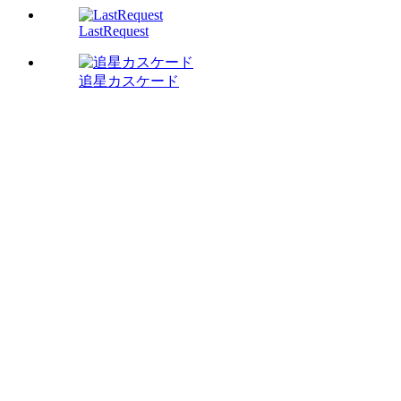
LastRequest
追星カスケード