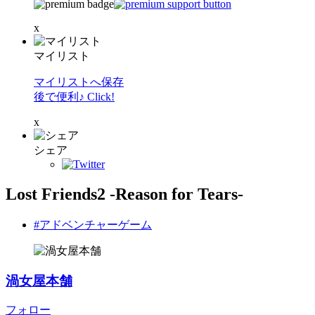
x
マイリスト
マイリストへ保存
後で便利♪ Click!
x
シェア
Lost Friends2 -Reason for Tears-
#アドベンチャーゲーム
渦女屋本舗
フォロー