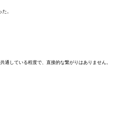
った。
界観が共通している程度で、直接的な繋がりはありません。