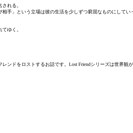
名される。
相手」という立場は彼の生活を少しずつ窮屈なものにしてい
れてゆく。
ンドをロストするお話です。Lost Friendシリーズは世