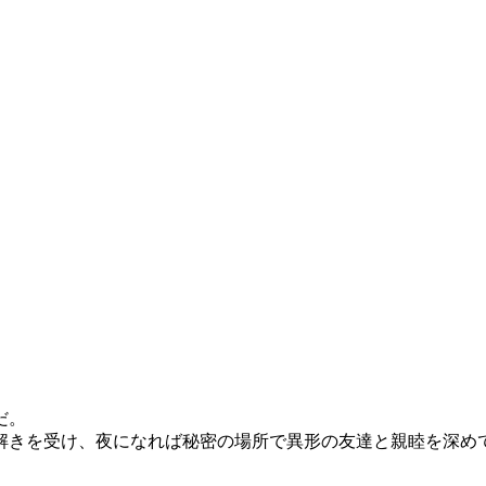
だ。
手解きを受け、夜になれば秘密の場所で異形の友達と親睦を深め