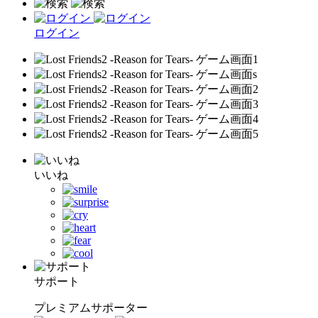
ログイン
いいね
サポート
プレミアムサポーター