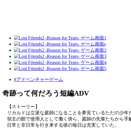
#アドベンチャーゲーム
奇跡って何だろう短編ADV
【ストーリー】
リカルドは立派な庭師になることを夢見ているただの少年
​ 領主の館で使用人として働く傍ら、庭師の先輩たちから
日常と非日常を行き来する彼の毎日は充実していた。