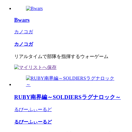
Bwars
カノコガ
カノコガ
リアルタイムで部隊を指揮するウォーゲーム
RUBY南界編～SOLDIERSラグナロック～
るびーふぃーるど
るびーふぃーるど