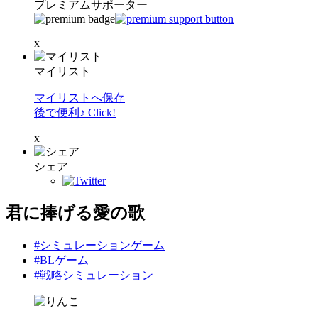
プレミアムサポーター
x
マイリスト
マイリストへ保存
後で便利♪ Click!
x
シェア
君に捧げる愛の歌
#シミュレーションゲーム
#BLゲーム
#戦略シミュレーション