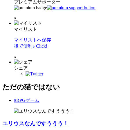
プレミアムサポーター
x
マイリスト
マイリストへ保存
後で便利♪ Click!
x
シェア
ただの猫ではない
#RPGゲーム
ユリウスなんですううう！