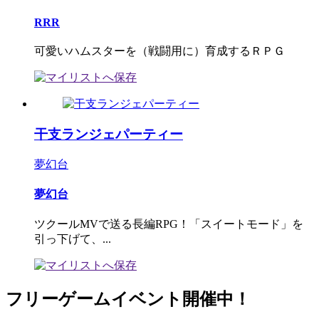
RRR
可愛いハムスターを（戦闘用に）育成するＲＰＧ
干支ランジェパーティー
夢幻台
夢幻台
ツクールMVで送る長編RPG！「スイートモード」を
引っ下げて、...
フリーゲームイベント開催中！