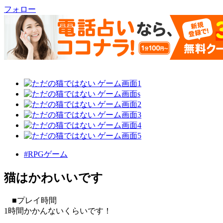
フォロー
#RPGゲーム
猫はかわいいです
■プレイ時間
1時間かかんないくらいです！