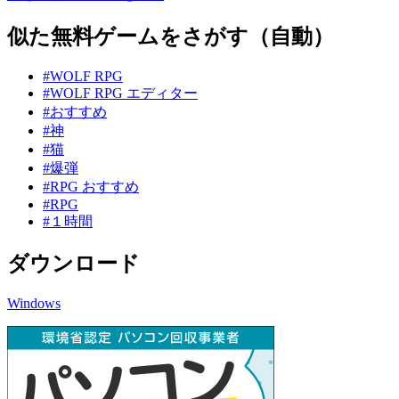
似た無料ゲームをさがす（自動）
#WOLF RPG
#WOLF RPG エディター
#おすすめ
#神
#猫
#爆弾
#RPG おすすめ
#RPG
#１時間
ダウンロード
Windows