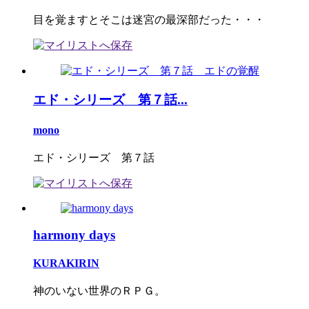
目を覚ますとそこは迷宮の最深部だった・・・
エド・シリーズ 第７話...
mono
エド・シリーズ 第７話
harmony days
KURAKIRIN
神のいない世界のＲＰＧ。