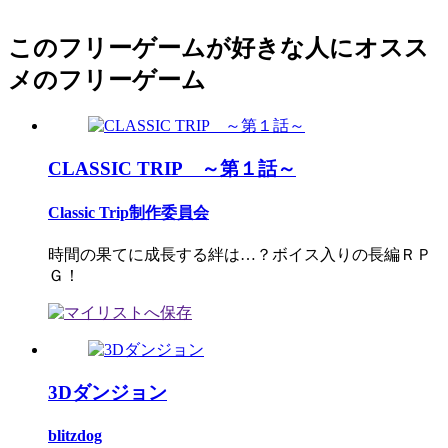
このフリーゲームが好きな人にオスス
メのフリーゲーム
CLASSIC TRIP ～第１話～
Classic Trip制作委員会
時間の果てに成長する絆は…？ボイス入りの長編ＲＰ
Ｇ！
3Dダンジョン
blitzdog