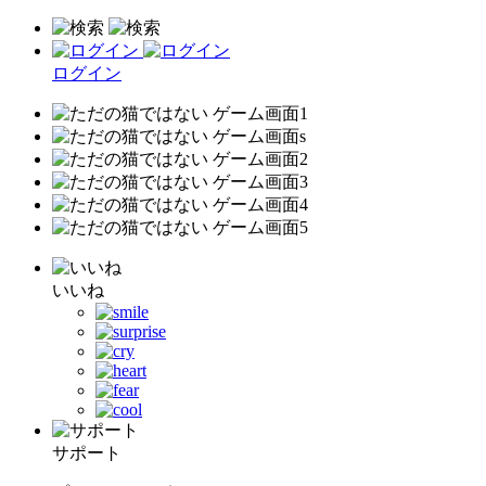
ログイン
いいね
サポート