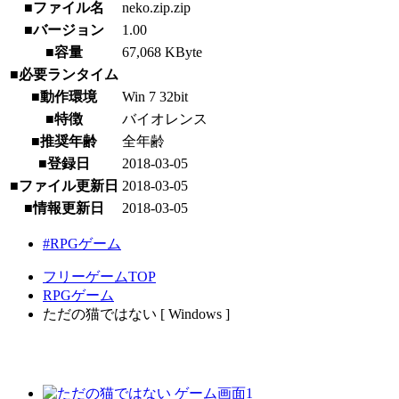
■ファイル名
neko.zip.zip
■バージョン
1.00
■容量
67,068 KByte
■必要ランタイム
■動作環境
Win 7 32bit
■特徴
バイオレンス
■推奨年齢
全年齢
■登録日
2018-03-05
■ファイル更新日
2018-03-05
■情報更新日
2018-03-05
#RPGゲーム
フリーゲームTOP
RPGゲーム
ただの猫ではない [ Windows ]