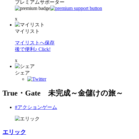
プレミアムサポーター
x
マイリスト
マイリストへ保存
後で便利♪ Click!
x
シェア
True・Gate 未完成～金儲けの旅～
#アクションゲーム
エリック