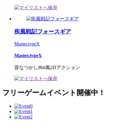
疾風戦記フォースギア
Master.typeX
Master.typeX
昔なつかし8bit風2Dアクション
フリーゲームイベント開催中！