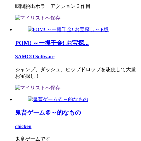
瞬間脱出ホラーアクション３作目
POM! ～一攫千金! お宝探...
SAMCO Software
ジャンプ、ダッシュ、ヒップドロップを駆使して大量
お宝探し！
鬼畜ゲーム＠～的なもの
chicken
鬼畜ゲームです