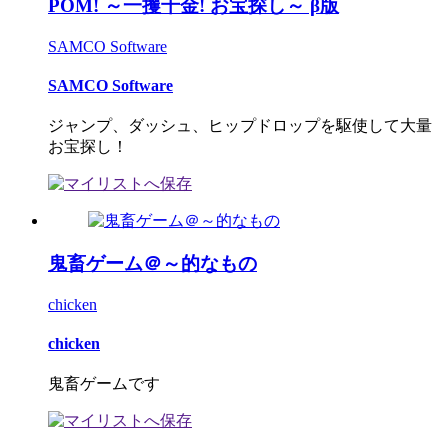
POM! ～一攫千金! お宝探し～ β版
SAMCO Software
SAMCO Software
ジャンプ、ダッシュ、ヒップドロップを駆使して大量
お宝探し！
鬼畜ゲーム＠～的なもの
chicken
chicken
鬼畜ゲームです