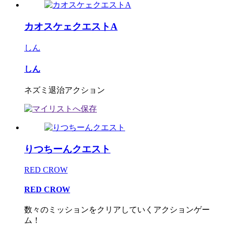
カオスケェクエストA
しん
しん
ネズミ退治アクション
りつちーんクエスト
RED CROW
RED CROW
数々のミッションをクリアしていくアクションゲー
ム！