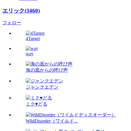
エリック(3460)
フォロー
4Target
way
海の底からの呼び声
ジャンクエデン
ミク♥どる
WildDisorder（ワイルド...