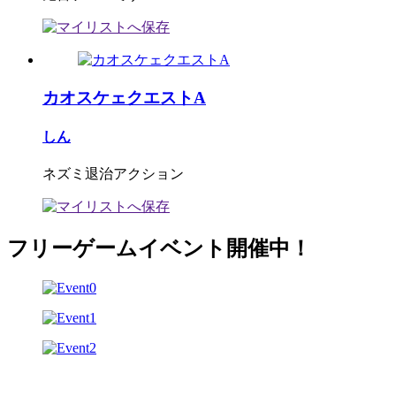
カオスケェクエストA
しん
ネズミ退治アクション
フリーゲームイベント開催中！