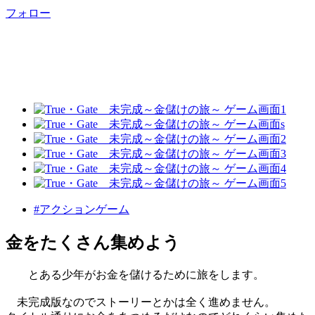
フォロー
#アクションゲーム
金をたくさん集めよう
とある少年がお金を儲けるために旅をします。
未完成版なのでストーリーとかは全く進めません。