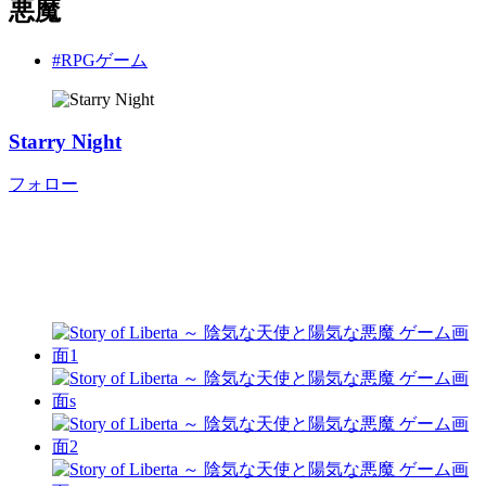
悪魔
#RPGゲーム
Starry Night
フォロー