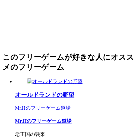
このフリーゲームが好きな人にオスス
メのフリーゲーム
オールドランドの野望
Mr.Hのフリーゲーム道場
Mr.Hのフリーゲーム道場
老王国の襲来