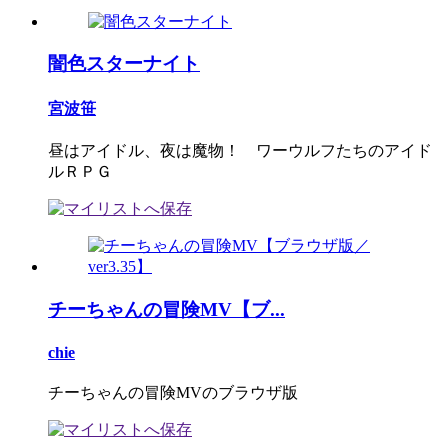
闇色スターナイト
宮波笹
昼はアイドル、夜は魔物！ ワーウルフたちのアイド
ルＲＰＧ
チーちゃんの冒険MV【ブ...
chie
チーちゃんの冒険MVのブラウザ版