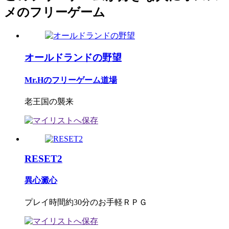
メのフリーゲーム
オールドランドの野望
Mr.Hのフリーゲーム道場
老王国の襲来
RESET2
異心澱心
プレイ時間約30分のお手軽ＲＰＧ