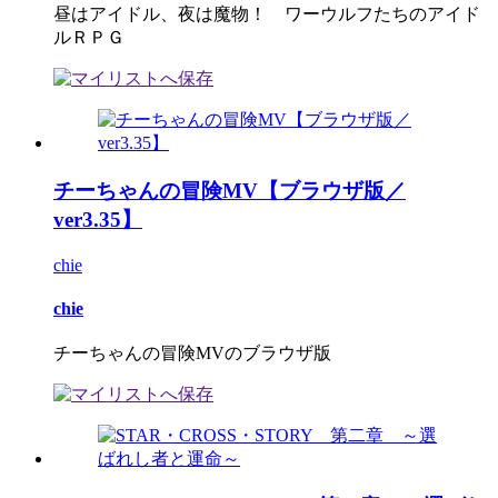
昼はアイドル、夜は魔物！ ワーウルフたちのアイド
ルＲＰＧ
チーちゃんの冒険MV【ブラウザ版／
ver3.35】
chie
chie
チーちゃんの冒険MVのブラウザ版