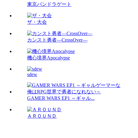
東京パンドラゲート
ザ・大会
カンスト勇者―CrossOver―
機心境界Apocalypse
sdew
GAMER WARS EP1 ～ギャル...
ＡＲＯＵＮＤ