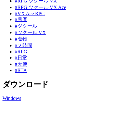
#RPG ツクール VX
#RPG ツクール VX Ace
#VX Ace RPG
#悪魔
#ツクール
#ツクール VX
#魔物
#２時間
#RPG
#日常
#天使
#RTA
ダウンロード
Windows