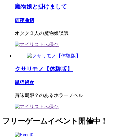
魔物娘と掛けまして
雨夜曲切
オタク２人の魔物娘談議
クサリモノ【体験版】
黒猫銀次
賞味期限？のあるホラーノベル
フリーゲームイベント開催中！