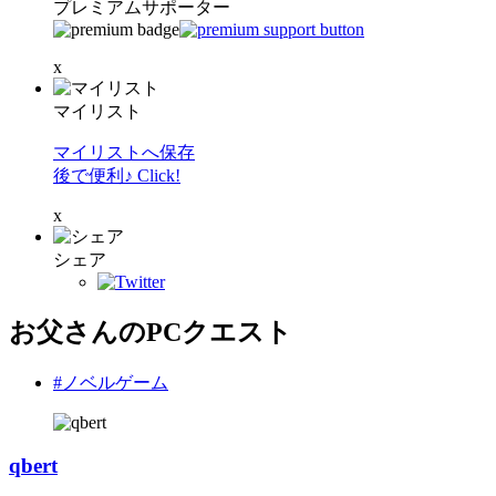
プレミアムサポーター
x
マイリスト
マイリストへ保存
後で便利♪ Click!
x
シェア
お父さんのPCクエスト
#ノベルゲーム
qbert