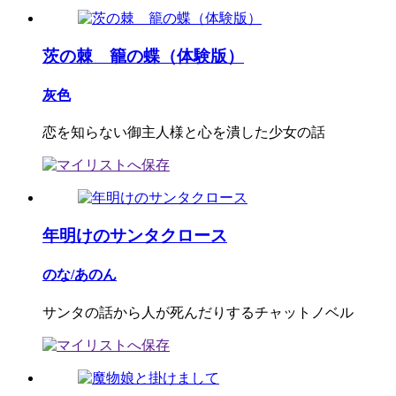
茨の棘 籠の蝶（体験版）
灰色
恋を知らない御主人様と心を潰した少女の話
年明けのサンタクロース
のな/あのん
サンタの話から人が死んだりするチャットノベル