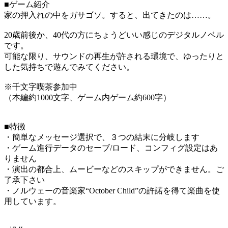
■ゲーム紹介
家の押入れの中をガサゴソ。すると、出てきたのは……。
20歳前後か、40代の方にちょうどいい感じのデジタルノベル
です。
可能な限り、サウンドの再生が許される環境で、ゆったりと
した気持ちで遊んでみてください。
※千文字喫茶参加中
（本編約1000文字、ゲーム内ゲーム約600字）
■特徴
・簡単なメッセージ選択で、３つの結末に分岐します
・ゲーム進行データのセーブ/ロード、コンフィグ設定はあ
りません
・演出の都合上、ムービーなどのスキップができません。ご
了承下さい
・ノルウェーの音楽家“October Child”の許諾を得て楽曲を使
用しています。