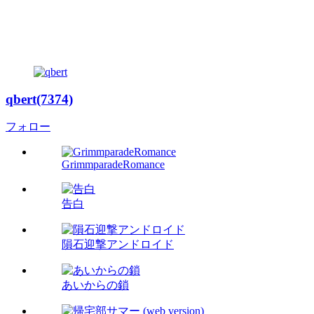
qbert(7374)
フォロー
GrimmparadeRomance
告白
隕石迎撃アンドロイド
あいからの鎖