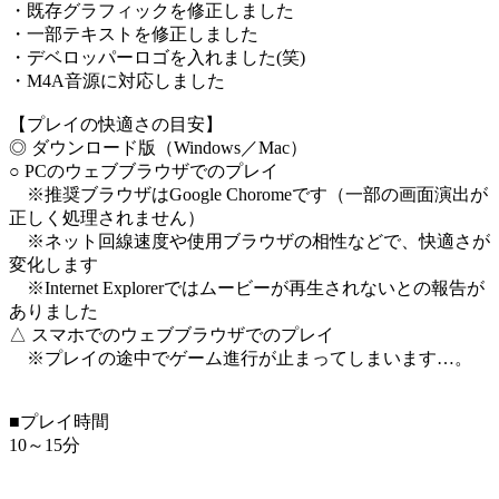
・既存グラフィックを修正しました
・一部テキストを修正しました
・デベロッパーロゴを入れました(笑)
・M4A音源に対応しました
【プレイの快適さの目安】
◎ ダウンロード版（Windows／Mac）
○ PCのウェブブラウザでのプレイ
※推奨ブラウザはGoogle Choromeです（一部の画面演出が
正しく処理されません）
※ネット回線速度や使用ブラウザの相性などで、快適さが
変化します
※Internet Explorerではムービーが再生されないとの報告が
ありました
△ スマホでのウェブブラウザでのプレイ
※プレイの途中でゲーム進行が止まってしまいます…。
■プレイ時間
10～15分