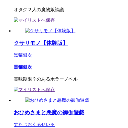
オタク２人の魔物娘談議
クサリモノ【体験版】
黒猫銀次
黒猫銀次
賞味期限？のあるホラーノベル
おひめさまと悪魔の御伽遊戯
すたじおくるせいる