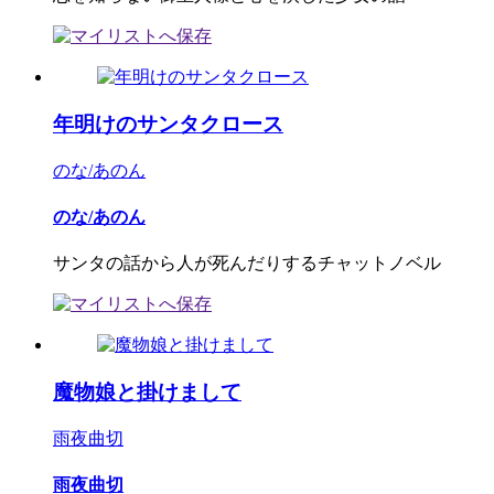
年明けのサンタクロース
のな/あのん
のな/あのん
サンタの話から人が死んだりするチャットノベル
魔物娘と掛けまして
雨夜曲切
雨夜曲切