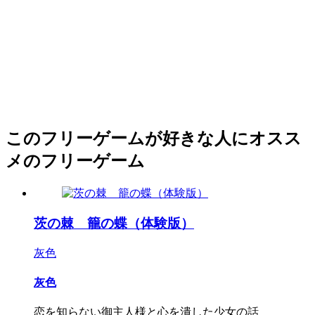
このフリーゲームが好きな人にオスス
メのフリーゲーム
茨の棘 籠の蝶（体験版）
灰色
灰色
恋を知らない御主人様と心を潰した少女の話