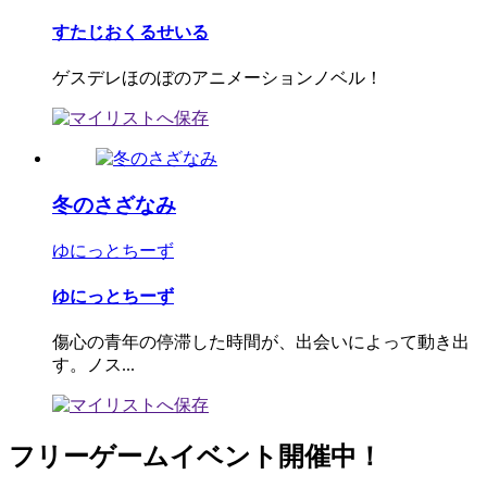
すたじおくるせいる
ゲスデレほのぼのアニメーションノベル！
冬のさざなみ
ゆにっとちーず
ゆにっとちーず
傷心の青年の停滞した時間が、出会いによって動き出
す。ノス...
フリーゲームイベント開催中！