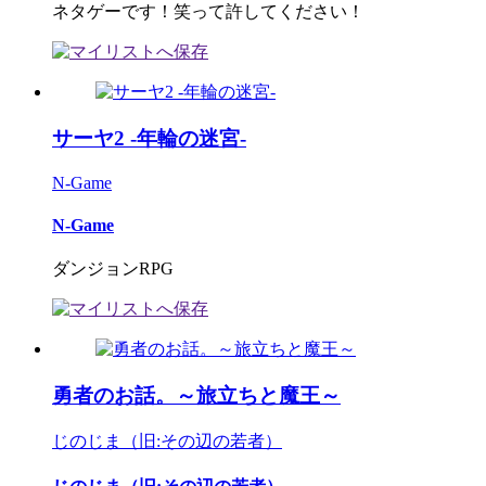
ネタゲーです！笑って許してください！
サーヤ2 -年輪の迷宮-
N-Game
N-Game
ダンジョンRPG
勇者のお話。～旅立ちと魔王～
じのじま（旧:その辺の若者）