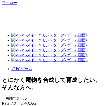
フォロー
#RPGゲーム
とにかく魔物を合成して育成したい、
そんな方へ。
■制作ツール
RPGツクールVXAce