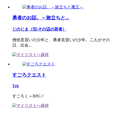
勇者のお話。～旅立ちと...
じのじま（旧:その辺の若者）
僧侶見習いの少年と、勇者見習いの少年。二人がその
日、出会...
すごろクエスト
Trb
すごろく＋RPG！