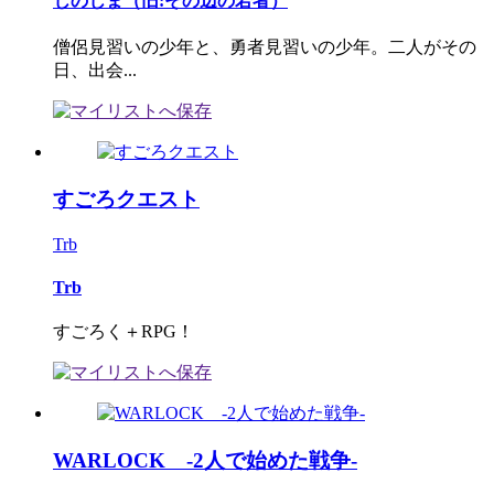
じのじま（旧:その辺の若者）
僧侶見習いの少年と、勇者見習いの少年。二人がその
日、出会...
すごろクエスト
Trb
Trb
すごろく＋RPG！
WARLOCK ‐2人で始めた戦争‐