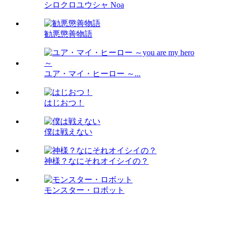
シロクロユウシャ Noa
勧悪懲善物語
ユア・マイ・ヒーロー ～...
はじおつ！
僕は戦えない
神様？なにそれオイシイの？
モンスター・ロボット