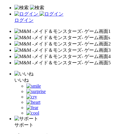
ログイン
いいね
サポート