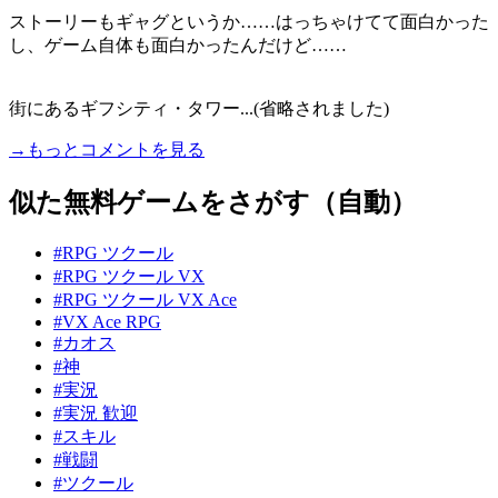
ストーリーもギャグというか……はっちゃけてて面白かった
し、ゲーム自体も面白かったんだけど……
街にあるギフシティ・タワー...(省略されました)
→もっとコメントを見る
似た無料ゲームをさがす（自動）
#RPG ツクール
#RPG ツクール VX
#RPG ツクール VX Ace
#VX Ace RPG
#カオス
#神
#実況
#実況 歓迎
#スキル
#戦闘
#ツクール