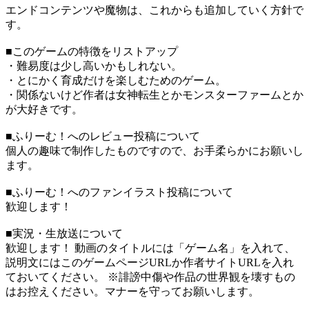
エンドコンテンツや魔物は、これからも追加していく方針で
す。
■このゲームの特徴をリストアップ
・難易度は少し高いかもしれない。
・とにかく育成だけを楽しむためのゲーム。
・関係ないけど作者は女神転生とかモンスターファームとか
が大好きです。
■ふりーむ！へのレビュー投稿について
個人の趣味で制作したものですので、お手柔らかにお願いし
ます。
■ふりーむ！へのファンイラスト投稿について
歓迎します！
■実況・生放送について
歓迎します！ 動画のタイトルには「ゲーム名」を入れて、
説明文にはこのゲームページURLか作者サイトURLを入れ
ておいてください。 ※誹謗中傷や作品の世界観を壊すもの
はお控えください。マナーを守ってお願いします。