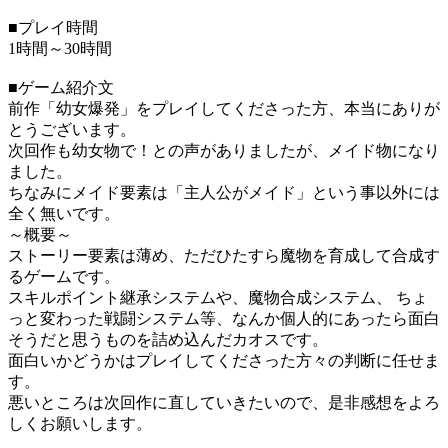
■プレイ時間
1時間～30時間
■ゲーム紹介文
前作「幼女爆発」をプレイしてくださった方、本当にありが
とうございます。
次回作も幼女物で！との声がありましたが、メイド物になり
ました。
ちなみにメイド要素は「主人公がメイド」という事以外には
全く無いです。
～概要～
ストーリー要素は薄め、ただひたすら魔物を育成して合成す
るゲームです。
スキルポイント継承システムや、魔物合成システム、 ちょ
っと変わった戦闘システム等、なんか個人的にあったら面白
そうだと思うものを詰め込んだカオスです。
面白いかどうかはプレイしてくださった方々の判断に任せま
す。
悪いところは次回作に直していきたいので、是非感想をよろ
しくお願いします。