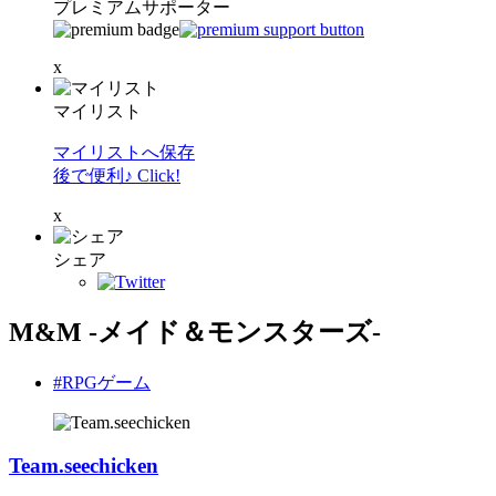
プレミアムサポーター
x
マイリスト
マイリストへ保存
後で便利♪ Click!
x
シェア
M&M -メイド＆モンスターズ-
#RPGゲーム
Team.seechicken