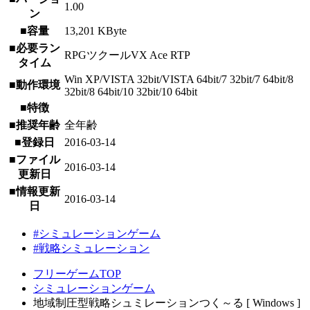
1.00
ン
■容量
13,201 KByte
■必要ラン
RPGツクールVX Ace RTP
タイム
Win XP/VISTA 32bit/VISTA 64bit/7 32bit/7 64bit/8
■動作環境
32bit/8 64bit/10 32bit/10 64bit
■特徴
■推奨年齢
全年齢
■登録日
2016-03-14
■ファイル
2016-03-14
更新日
■情報更新
2016-03-14
日
#シミュレーションゲーム
#戦略シミュレーション
フリーゲームTOP
シミュレーションゲーム
地域制圧型戦略シュミレーションつく～る [ Windows ]