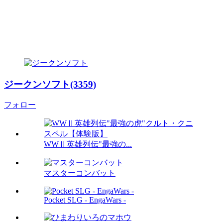
ジークンソフト(3359)
フォロー
WWⅡ英雄列伝"最強の...
マスターコンバット
Pocket SLG - EngaWars -