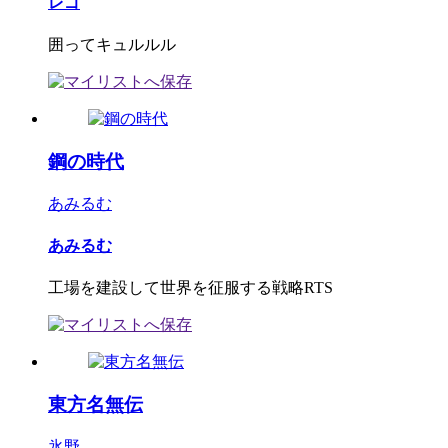
レゴ
囲ってキュルルル
鋼の時代
あみるむ
あみるむ
工場を建設して世界を征服する戦略RTS
東方名無伝
氷野