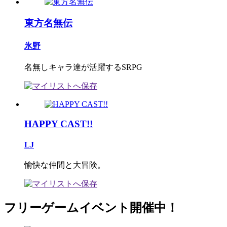
東方名無伝
氷野
名無しキャラ達が活躍するSRPG
HAPPY CAST!!
LJ
愉快な仲間と大冒険。
フリーゲームイベント開催中！