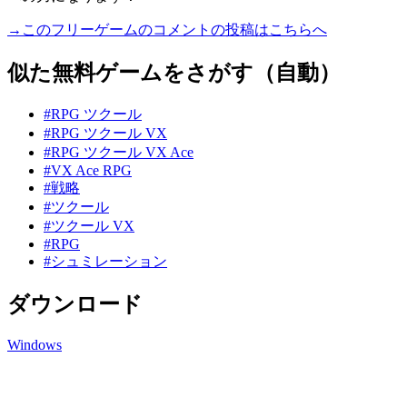
→このフリーゲームのコメントの投稿はこちらへ
似た無料ゲームをさがす（自動）
#RPG ツクール
#RPG ツクール VX
#RPG ツクール VX Ace
#VX Ace RPG
#戦略
#ツクール
#ツクール VX
#RPG
#シュミレーション
ダウンロード
Windows