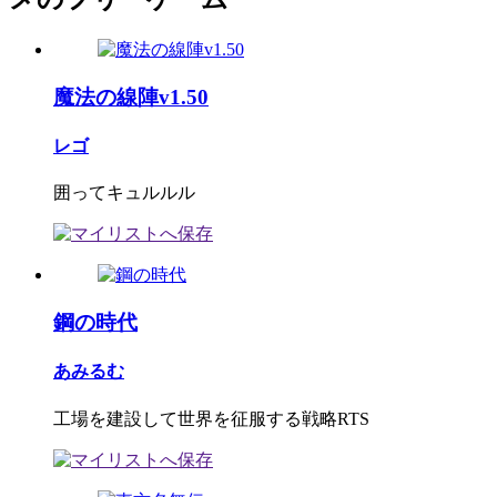
魔法の線陣v1.50
レゴ
囲ってキュルルル
鋼の時代
あみるむ
工場を建設して世界を征服する戦略RTS