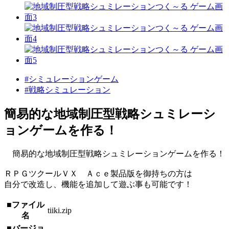
#シミュレーションゲーム
#戦略シミュレーション
簡易的な地域制圧型戦略シュミレーシ
ョンゲームを作る！
簡易的な地域制圧型戦略シュミレーションゲームを作る！
ＲＰＧツクールＶＸ Ａｃｅ製品版を御持ちの方は
自分で改造し、機能を追加して遊ぶ事も可能です！
■ファイル
tiiki.zip
名
■バージョ