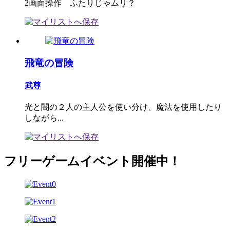
2画面操作 ふたりじゃムリ？
飛竜の冒険
武尊
光と闇の２人の主人公を使い分け、魔法を使用したり
しながら...
フリーゲームイベント開催中！