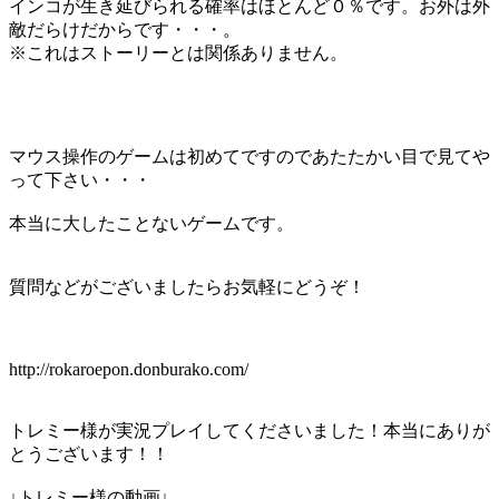
インコが生き延びられる確率はほとんど０％です。お外は外
敵だらけだからです・・・。
※これはストーリーとは関係ありません。
マウス操作のゲームは初めてですのであたたかい目で見てや
って下さい・・・
本当に大したことないゲームです。
質問などがございましたらお気軽にどうぞ！
http://rokaroepon.donburako.com/
トレミー様が実況プレイしてくださいました！本当にありが
とうございます！！
↓トレミー様の動画↓