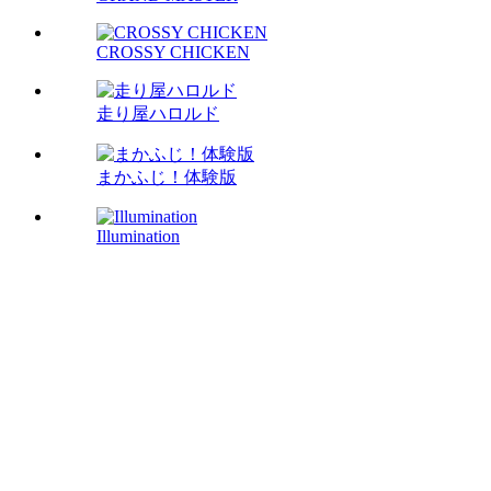
CROSSY CHICKEN
走り屋ハロルド
まかふじ！体験版
Illumination