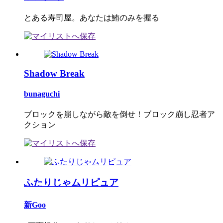
とある寿司屋。あなたは鮪のみを握る
Shadow Break
bunaguchi
ブロックを崩しながら敵を倒せ！ブロック崩し忍者ア
クション
ふたりじゃムリピュア
新Goo