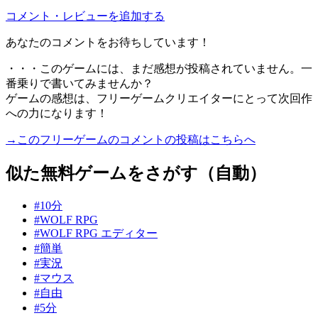
コメント・レビューを追加する
あなたのコメントをお待ちしています！
・・・このゲームには、まだ感想が投稿されていません。一
番乗りで書いてみませんか？
ゲームの感想は、フリーゲームクリエイターにとって次回作
への力になります！
→このフリーゲームのコメントの投稿はこちらへ
似た無料ゲームをさがす（自動）
#10分
#WOLF RPG
#WOLF RPG エディター
#簡単
#実況
#マウス
#自由
#5分