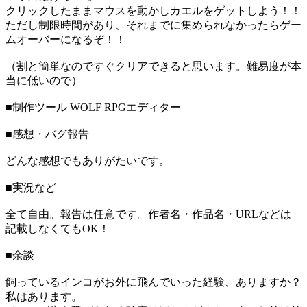
クリックしたままマウスを動かしカエルをゲットしよう！！
ただし制限時間があり、それまでに集められなかったらゲー
ムオーバーになるぞ！！
（割と簡単なのですぐクリアできると思います。難易度が本
当に低いので）
■制作ツール WOLF RPGエディター
■感想・バグ報告
どんな感想でもありがたいです。
■実況など
全て自由。報告は任意です。作者名・作品名・URLなどは
記載しなくてもOK！
■余談
飼っているインコがお外に飛んでいった経験、ありますか？
私はあります。