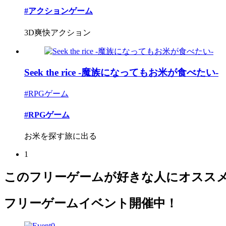
#アクションゲーム
3D爽快アクション
Seek the rice -魔族になってもお米が食べたい-
#RPGゲーム
#RPGゲーム
お米を探す旅に出る
1
このフリーゲームが好きな人にオスス
フリーゲームイベント開催中！