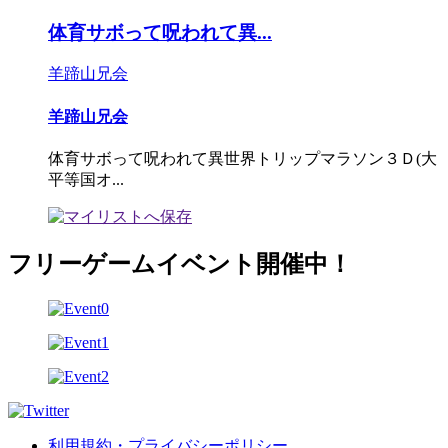
体育サボって呪われて異...
羊蹄山兄会
羊蹄山兄会
体育サボって呪われて異世界トリップマラソン３Ｄ(大
平等国オ...
フリーゲームイベント開催中！
利用規約・プライバシーポリシー