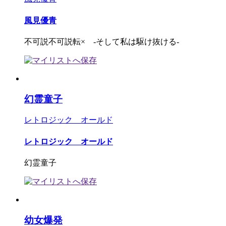
風見優青
不可説不可説転× -そして私は駆け抜ける-
幻霊童子
レトロジック オールド
レトロジック オールド
幻霊童子
幼女爆発