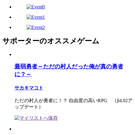
サポーターのオススメゲーム
最弱勇者～ただの村人だった俺が真の勇者
に？～
サカキマコト
ただの村人が勇者に！？ 自由度の高いRPG （β4.02ア
ップデート）