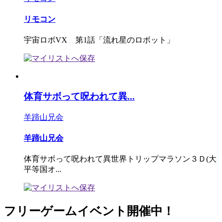
リモコン
宇宙ロボVX 第1話「流れ星のロボット」
体育サボって呪われて異...
羊蹄山兄会
羊蹄山兄会
体育サボって呪われて異世界トリップマラソン３Ｄ(大
平等国オ...
フリーゲームイベント開催中！