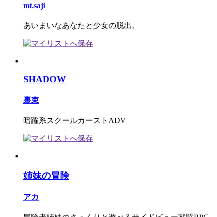
mt.saji
あいまいなあなたと少女の脱出。
SHADOW
裏束
暗躍系スクールカーストADV
姉妹の冒険
アカ