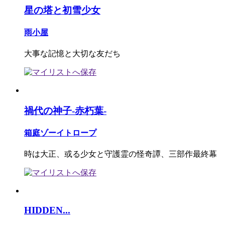
星の塔と初雪少女
雨小屋
大事な記憶と大切な友だち
禍代の神子-赤朽葉-
箱庭ゾーイトロープ
時は大正、或る少女と守護霊の怪奇譚、三部作最終幕
HIDDEN...