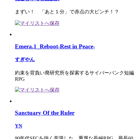
まずい！ 「あと１分」で赤点の大ピンチ！？
Emera.1_Reboot-Rest in Peace-
すぎやん
約束を背負い廃研究所を探索するサイバーパンク短編
RPG
Sanctuary Of the Ruler
YN
90年代SFCを強く意識した、重厚な長編RPG。最長60