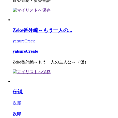
宵染奇劇・黄昏物語
Zeke番外編～もう一人の...
yatsureCreate
yatsureCreate
Zeke番外編～もう一人の主人公～（仮）
伝説
次郎
次郎