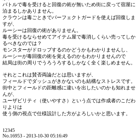
バトルで毒を受けると回復の術が無いため街に戻って宿屋に
泊まるしかありません。
クラウンは毒ごときでパーフェクトガードを使えば回復しま
すが、
ルーシーは回復の術がありません。
毒を受けるならせめてアイテム屋で毒消しくらい売ってしか
るべきなのでは？
モンスターがドロップするのかどうかもわかりませんし、
ルーシーが毒回復の術を覚えるのかもわかりませんので
結局は街の周りでうろうろするしかなく全く楽しめません。
それとこれは賛否両論だとは思いますが、
フィールドでダッシュがきかないのも結構なストレスです。
街中とフィールドの距離感に違いを出したいのかも知れませ
んが、
ユーザビリティ（使いやすさ）という点では作成者のこだわ
りよりは
使う側の視点で仕様設計した方がよろしいかと思います。
12345
No.16953 - 2013-10-30 05:16:49