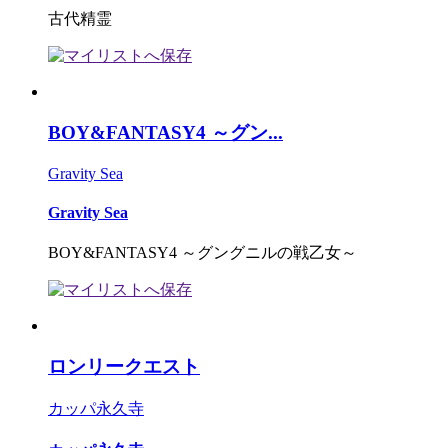
古代精霊
BOY&FANTASY4 ～グン...
Gravity Sea
Gravity Sea
BOY&FANTASY4 ～グングニルの戦乙女～
ロンリークエスト
カッパ永久寺