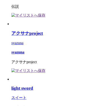
伝説
アクサナproject
syazuna
syazuna
アクサナproject
light sword
スイート