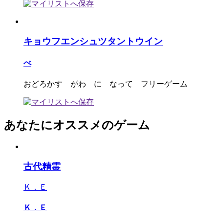
キョウフエンシュツタントウイン
べ
おどろかす がわ に なって フリーゲーム
あなたにオススメのゲーム
古代精霊
Ｋ．Ｅ
Ｋ．Ｅ