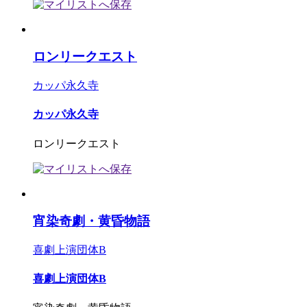
ロンリークエスト
カッパ永久寺
カッパ永久寺
ロンリークエスト
宵染奇劇・黄昏物語
喜劇上演団体B
喜劇上演団体B