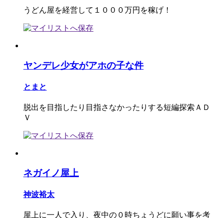
うどん屋を経営して１０００万円を稼げ！
ヤンデレ少女がアホの子な件
とまと
脱出を目指したり目指さなかったりする短編探索ＡＤ
Ｖ
ネガイノ屋上
神波裕太
屋上に一人で入り、夜中の０時ちょうどに願い事を考