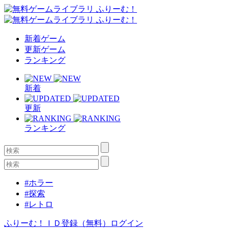
新着ゲーム
更新ゲーム
ランキング
新着
更新
ランキング
#ホラー
#探索
#レトロ
ふりーむ！ＩＤ登録（無料）
ログイン