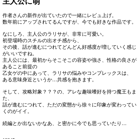
主人公に萌
作者さんの新作が出ていたので一緒にレビュ上げ。
数年前にアップされてるんですが、今でも好きな作品です。
なにしろ、主人公のラリサが、非常に可愛い。
初登場時のスチルの出オチ感から、
その後、話が進むにつれてどんどん好感度が増していく感じ
がいいですね。
主人公には、最初からそこそこの容姿や強さ、性格の良さが
あること前提の
乙女ゲの中にあって、ラリサの悩みやコンプレックスは、
ある意味身近というか…共感を抱きます。
そして、攻略対象？？？の、アレな趣味嗜好を持つ魔王もま
た、
話が進むにつれて、ただの変態から徐々に印象が変わってい
くのがイイ。
続編とか出ないかなあ、と密かに今でも思っていたり…