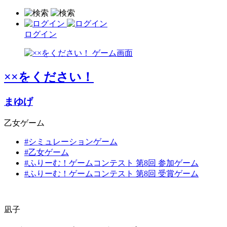
ログイン
××をください！
まゆげ
乙女ゲーム
#シミュレーションゲーム
#乙女ゲーム
#ふりーむ！ゲームコンテスト 第8回 参加ゲーム
#ふりーむ！ゲームコンテスト 第8回 受賞ゲーム
凪子