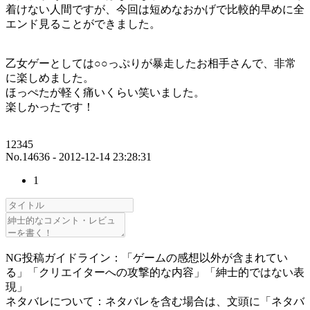
着けない人間ですが、今回は短めなおかげで比較的早めに全
エンド見ることができました。
乙女ゲーとしては○○っぷりが暴走したお相手さんで、非常
に楽しめました。
ほっぺたが軽く痛いくらい笑いました。
楽しかったです！
12345
No.14636 - 2012-12-14 23:28:31
1
NG投稿ガイドライン：「ゲームの感想以外が含まれてい
る」「クリエイターへの攻撃的な内容」「紳士的ではない表
現」
ネタバレについて：ネタバレを含む場合は、文頭に「ネタバ