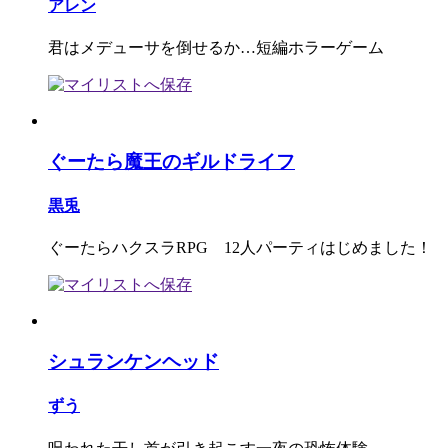
アレン
君はメデューサを倒せるか…短編ホラーゲーム
ぐーたら魔王のギルドライフ
黒兎
ぐーたらハクスラRPG 12人パーティはじめました！
シュランケンヘッド
ずう