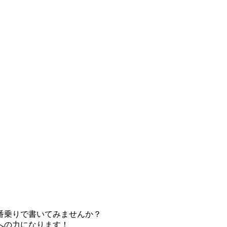
番乗りで書いてみませんか？
への力になります！