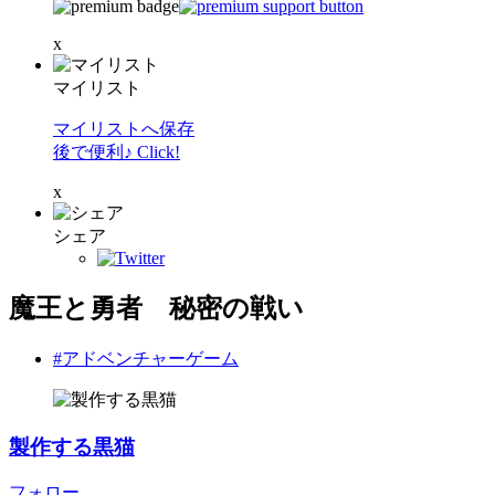
x
マイリスト
マイリストへ保存
後で便利♪ Click!
x
シェア
魔王と勇者 秘密の戦い
#アドベンチャーゲーム
製作する黒猫
フォロー