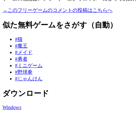
→このフリーゲームのコメントの投稿はこちらへ
似た無料ゲームをさがす（自動）
#猫
#魔王
#メイド
#勇者
#ミニゲーム
#野球拳
#じゃんけん
ダウンロード
Windows