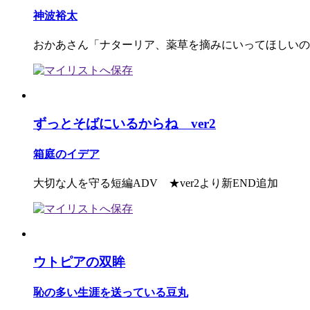
神波裕太
おかあさん「ナターリア、薬草を摘みにいってほしいの
ずっとそばにいるからね ver2
箱庭のイデア
大切な人を守る短編ADV ★ver2より新END追加
ウトピアの双眸
恥の多い生涯を送っている豆丸