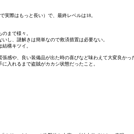
で実際はもっと長い）で、最終レベルは18。
。
ものまで様々。
ないし、謎解きは簡単なので救済措置は必要ない。
は結構キツイ。
緊張感や、良い装備品が出た時の喜びなど味わえて大変良かっ
手に入れるまで盗賊がカカシ状態だったこと。