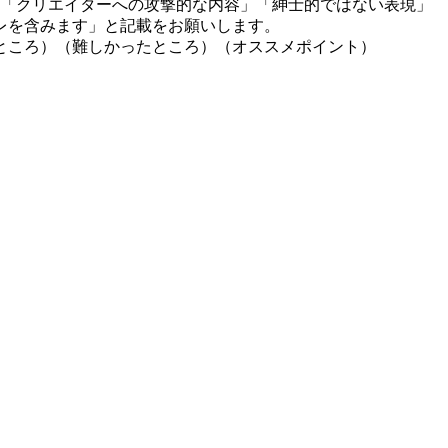
」「クリエイターへの攻撃的な内容」「紳士的ではない表現」
レを含みます」と記載をお願いします。
ところ）（難しかったところ）（オススメポイント）