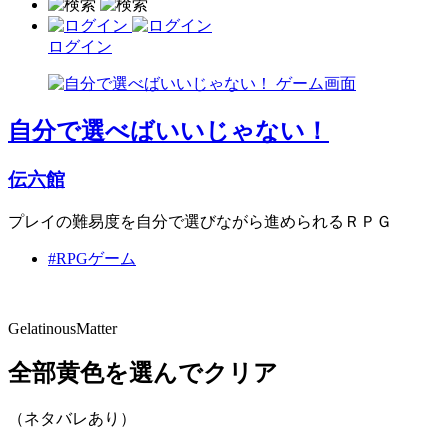
ログイン
自分で選べばいいじゃない！
伝六館
プレイの難易度を自分で選びながら進められるＲＰＧ
#RPGゲーム
GelatinousMatter
全部黄色を選んでクリア
（ネタバレあり）