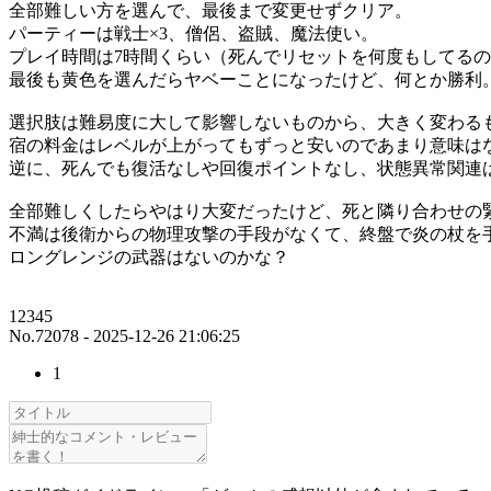
全部難しい方を選んで、最後まで変更せずクリア。
パーティーは戦士×3、僧侶、盗賊、魔法使い。
プレイ時間は7時間くらい（死んでリセットを何度もしてるの
最後も黄色を選んだらヤベーことになったけど、何とか勝利
選択肢は難易度に大して影響しないものから、大きく変わる
宿の料金はレベルが上がってもずっと安いのであまり意味は
逆に、死んでも復活なしや回復ポイントなし、状態異常関連
全部難しくしたらやはり大変だったけど、死と隣り合わせの
不満は後衛からの物理攻撃の手段がなくて、終盤で炎の杖を
ロングレンジの武器はないのかな？
12345
No.72078 - 2025-12-26 21:06:25
1