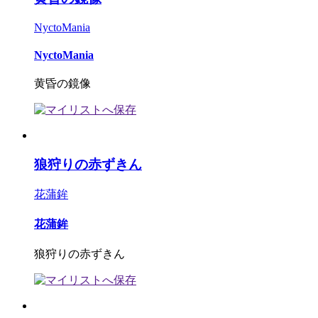
NyctoMania
NyctoMania
黄昏の鏡像
狼狩りの赤ずきん
花蒲鉾
花蒲鉾
狼狩りの赤ずきん