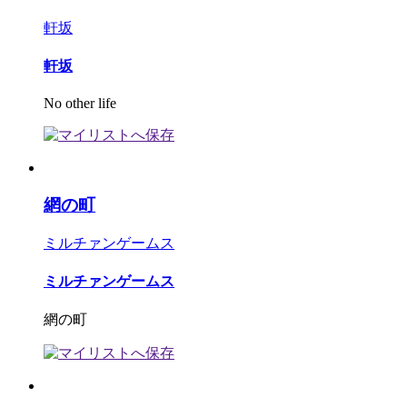
軒坂
軒坂
No other life
網の町
ミルチァンゲームス
ミルチァンゲームス
網の町