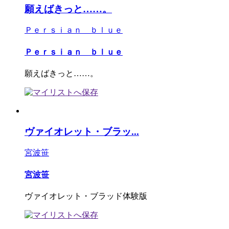
願えばきっと……。
Ｐｅｒｓｉａｎ ｂｌｕｅ
Ｐｅｒｓｉａｎ ｂｌｕｅ
願えばきっと……。
ヴァイオレット・ブラッ...
宮波笹
宮波笹
ヴァイオレット・ブラッド体験版