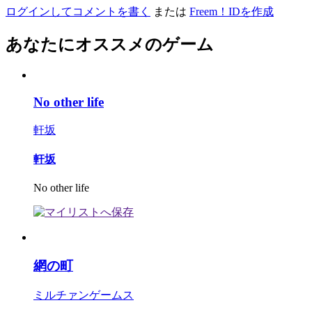
ログインしてコメントを書く
または
Freem！IDを作成
あなたにオススメのゲーム
No other life
軒坂
軒坂
No other life
網の町
ミルチァンゲームス