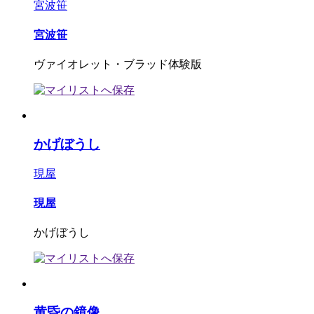
宮波笹
宮波笹
ヴァイオレット・ブラッド体験版
かげぼうし
現屋
現屋
かげぼうし
黄昏の鏡像