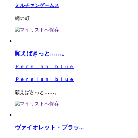
ミルチァンゲームス
網の町
願えばきっと……。
Ｐｅｒｓｉａｎ ｂｌｕｅ
Ｐｅｒｓｉａｎ ｂｌｕｅ
願えばきっと……。
ヴァイオレット・ブラッ...