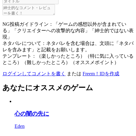
NG投稿ガイドライン：「ゲームの感想以外が含まれてい
る」「クリエイターへの攻撃的な内容」「紳士的ではない表
現」
ネタバレについて：ネタバレを含む場合は、文頭に「ネタバ
レを含みます」と記載をお願いします。
テンプレート：（楽しかったところ）（特に気に入っている
ところ）（難しかったところ）（オススメポイント）
ログインしてコメントを書く
または
Freem！IDを作成
あなたにオススメのゲーム
心の闇の先に
Eden