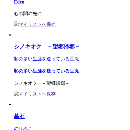
Eden
心の闇の先に
シノキオク －望郷帰郷－
恥の多い生涯を送っている豆丸
恥の多い生涯を送っている豆丸
シノキオク －望郷帰郷－
墓石
のりぬこ