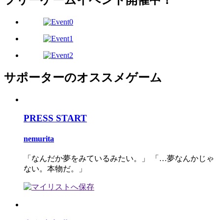
フリーゲームイベント開催中！
サポーターのオススメゲーム
PRESS START
nemurita
「なんだか夢をみているみたい。」 「…夢なんかじゃ
ない。本物だ。」