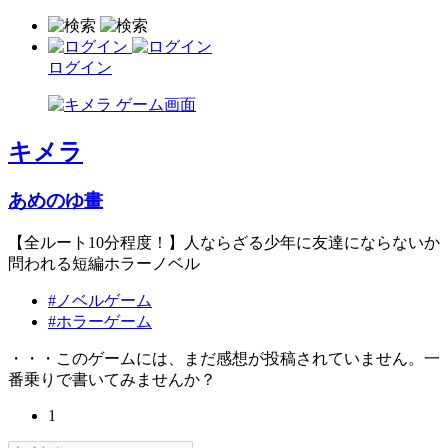
ログイン
キメラ
あめのゆ畫
【全ルート10分程度！】人ならざる少年に友達にならないか
問われる短編ホラーノベル
#ノベルゲーム
#ホラーゲーム
・・・このゲームには、まだ感想が投稿されていません。一
番乗りで書いてみませんか？
1