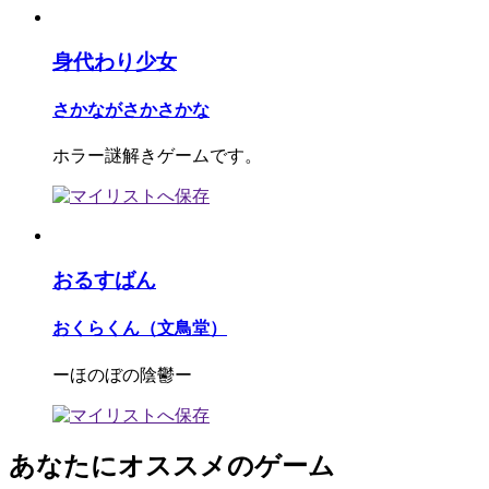
身代わり少女
さかながさかさかな
ホラー謎解きゲームです。
おるすばん
おくらくん（文鳥堂）
ーほのぼの陰鬱ー
あなたにオススメのゲーム