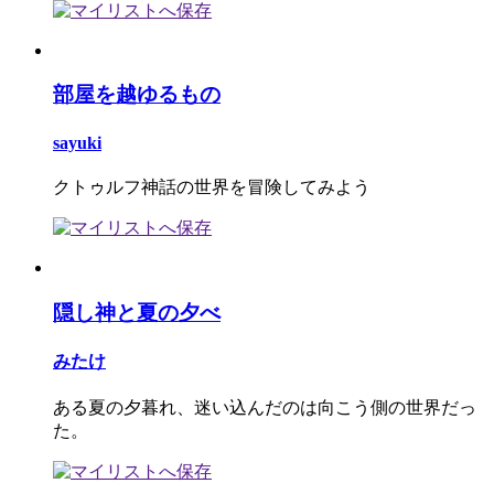
部屋を越ゆるもの
sayuki
クトゥルフ神話の世界を冒険してみよう
隠し神と夏の夕べ
みたけ
ある夏の夕暮れ、迷い込んだのは向こう側の世界だっ
た。