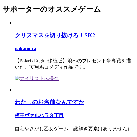
サポーターのオススメゲーム
クリスマスを切り抜けろ！SK2
nakamura
【Polaris Engine移植版】娘へのプレゼント争奪戦を描
いた、実写系コメディ作品です。
わたしのお名前なんですか
栖王ヴァルハラ３丁目
自宅やさがし乙女ゲーム（謎解き要素はありません）