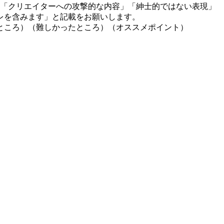
」「クリエイターへの攻撃的な内容」「紳士的ではない表現」
レを含みます」と記載をお願いします。
ところ）（難しかったところ）（オススメポイント）