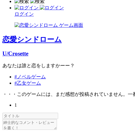
ログイン
恋愛シンドローム
U/Crosette
あなたは誰と恋をしますかーー？
#ノベルゲーム
#乙女ゲーム
・・・このゲームには、まだ感想が投稿されていません。一
1