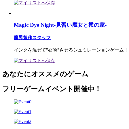
Magic Dye Night-見習い魔女と檻の家-
魔界製作スタッフ
インクを混ぜて"召喚"させるシュミレーションゲーム！
あなたにオススメのゲーム
フリーゲームイベント開催中！