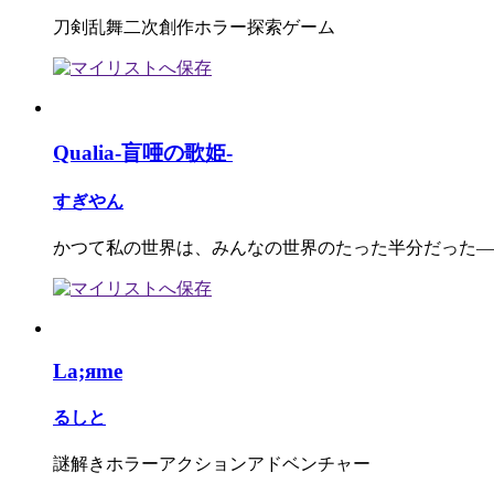
刀剣乱舞二次創作ホラー探索ゲーム
Qualia-盲唖の歌姫-
すぎやん
かつて私の世界は、みんなの世界のたった半分だった―
La;яme
るしと
謎解きホラーアクションアドベンチャー