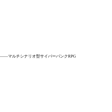
――マルチシナリオ型サイバーパンクRPG