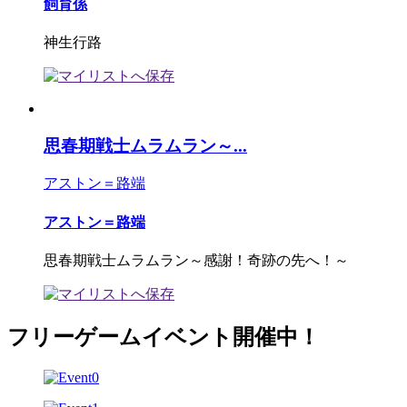
飼育係
神生行路
思春期戦士ムラムラン～...
アストン＝路端
アストン＝路端
思春期戦士ムラムラン～感謝！奇跡の先へ！～
フリーゲームイベント開催中！