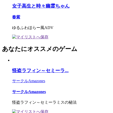
女子高生と時々幽霊ちゃん
春紫
ゆるふわほらー風ADV
あなたにオススメのゲーム
怪盗ラフィン～セミーラ...
サークルAmazones
サークルAmazones
怪盗ラフィン～セミーラミスの秘法