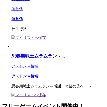
飼育係
飼育係
神生行路
思春期戦士ムラムラン～...
アストン＝路端
アストン＝路端
思春期戦士ムラムラン～感謝！奇跡の先へ！～
フリーゲームイベント開催中！