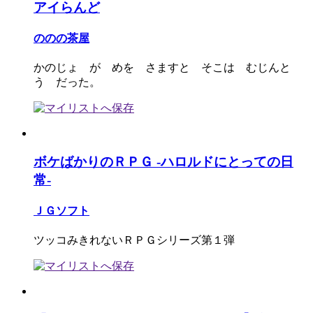
アイらんど
ののの茶屋
かのじょ が めを さますと そこは むじんと
う だった。
ボケばかりのＲＰＧ -ハロルドにとっての日
常-
ＪＧソフト
ツッコみきれないＲＰＧシリーズ第１弾