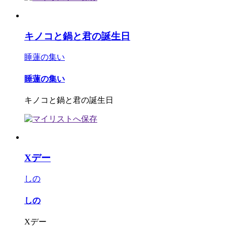
キノコと鍋と君の誕生日
睡蓮の集い
睡蓮の集い
キノコと鍋と君の誕生日
Xデー
しの
しの
Xデー