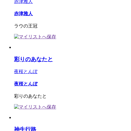
赤津雅人
赤津雅人
ラウの王冠
彩りのあなたと
夜桜とんぼ
夜桜とんぼ
彩りのあなたと
神生行路