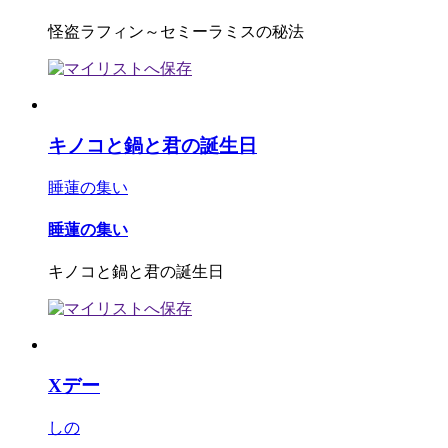
怪盗ラフィン～セミーラミスの秘法
キノコと鍋と君の誕生日
睡蓮の集い
睡蓮の集い
キノコと鍋と君の誕生日
Xデー
しの