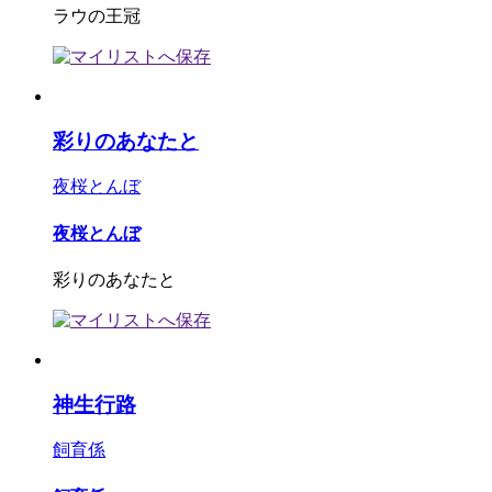
ラウの王冠
彩りのあなたと
夜桜とんぼ
夜桜とんぼ
彩りのあなたと
神生行路
飼育係