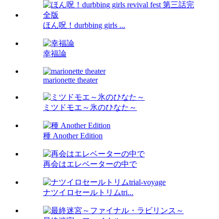
ほん呪！durbbing girls ...
幸福論
marionette theater
ミツドモエ～氷のひなた～
種 Another Edition
再会はエレベーターの中で
ナツイロセールトリムtri...