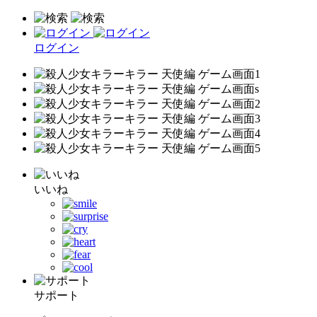
ログイン
いいね
サポート