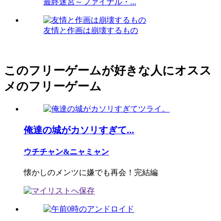
最終迷宮～ファイナル・...
友情と作画は崩壊するもの
このフリーゲームが好きな人にオスス
メのフリーゲーム
俺達の城がカソリすぎて...
ウチチャン&ニャミャン
懐かしのメンツに嫌でも再会！完結編