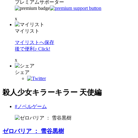
プレミアムサポーター
x
マイリスト
マイリストへ保存
後で便利♪ Click!
x
シェア
殺人少女キラーキラー 天使編
#ノベルゲーム
ゼロバリア ： 雪谷黒樹