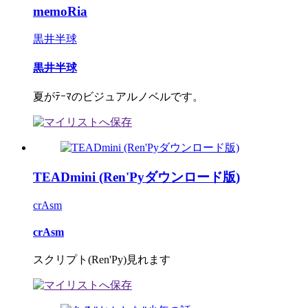
memoRia
黒井半球
黒井半球
夏がﾃｰﾏのビジュアルノベルです。
TEADmini (Ren'Pyダウンロード版)
crAsm
crAsm
スクリプト(Ren'Py)見れます