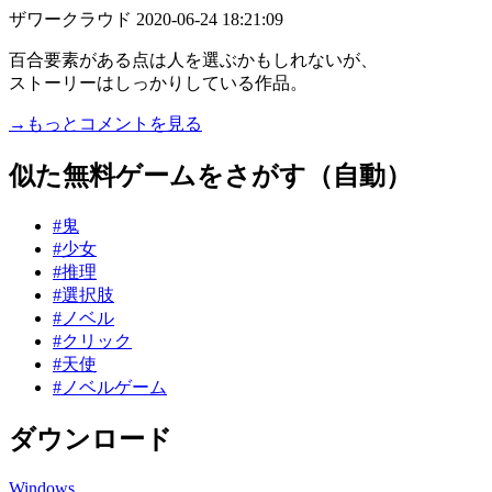
ザワークラウド
2020-06-24 18:21:09
百合要素がある点は人を選ぶかもしれないが、
ストーリーはしっかりしている作品。
→もっとコメントを見る
似た無料ゲームをさがす（自動）
#鬼
#少女
#推理
#選択肢
#ノベル
#クリック
#天使
#ノベルゲーム
ダウンロード
Windows