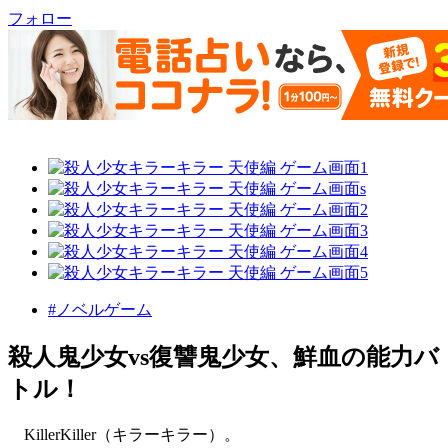
フォロー
#ノベルゲーム
殺人鬼少女vs復讐鬼少女、鮮血の能力バ
トル！
KillerKiller（キラーキラー）。