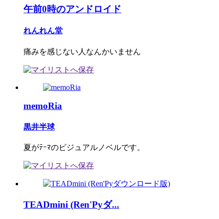
午前0時のアンドロイド
れんれん堂
痛みを感じない人なんかいません
memoRia
黒井半球
夏がﾃｰﾏのビジュアルノベルです。
TEADmini (Ren'Pyダ...