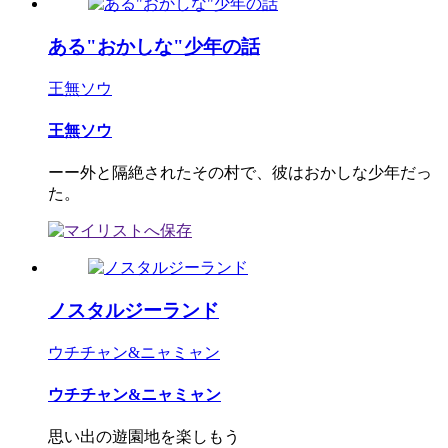
ある"おかしな"少年の話
王無ソウ
王無ソウ
ーー外と隔絶されたその村で、彼はおかしな少年だっ
た。
ノスタルジーランド
ウチチャン&ニャミャン
ウチチャン&ニャミャン
思い出の遊園地を楽しもう