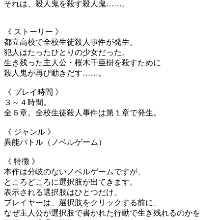
それは、殺人鬼を殺す殺人鬼……。
《 ストーリー 》
都立高校で全校生徒殺人事件が発生。
犯人はたったひとりの少女だった。
生き残った主人公・桜木千亜樹を殺すために
殺人鬼が再び動きだす……。
《 プレイ時間 》
３～４時間。
全６章。全校生徒殺人事件は第１章で発生。
《 ジャンル 》
異能バトル（ノベルゲーム）
《 特徴 》
本作は分岐のないノベルゲームですが、
ところどころに選択肢が出てきます。
表示される選択肢はひとつだけ。
プレイヤーは、選択肢をクリックする前に、
なぜ主人公が選択肢で書かれた行動で生き残れるのかを