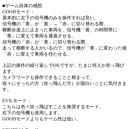
■ゲーム自体の感想
GOODモード：
基本的に左下の信号機のみを操作すれば良い。
信号機の「青」が「黄」→「赤」に切り替わる際、
横断歩道上に止まった車両を、信号機「黄」の時間帯に
「青」に変えて車両を通過させる。
信号機の「赤」が「青」に切り替わる際、
走って横断する人がいるので、信号機が「青」に変わった後
「赤」に変えて車両を待たせる。
上記の操作の繰り返しでOKですが、たまに何人か吹っ飛び
ます。
カメラワークも操作できることと相まって、
徐々にそっちの方（吹っ飛んだ方）が面白いことに気付きま
す。
EVILモード：
こちらは色々吹っ飛ばすことを推奨するモード。
右下の信号機も使用します。
GOODモードよりもゲーム性は低い。