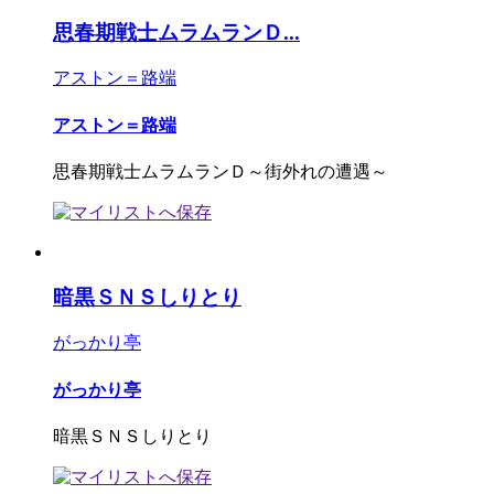
思春期戦士ムラムランＤ...
アストン＝路端
アストン＝路端
思春期戦士ムラムランＤ～街外れの遭遇～
暗黒ＳＮＳしりとり
がっかり亭
がっかり亭
暗黒ＳＮＳしりとり