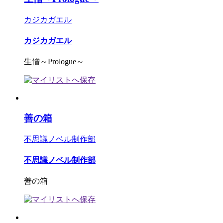
カジカガエル
カジカガエル
生憎～Prologue～
善の箱
不思議ノベル制作部
不思議ノベル制作部
善の箱