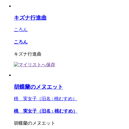
キズナ行進曲
ころん
ころん
キズナ行進曲
胡蝶蘭のメヌエット
桃 実女子（旧名 : 桃むすめ）
桃 実女子（旧名 : 桃むすめ）
胡蝶蘭のメヌエット