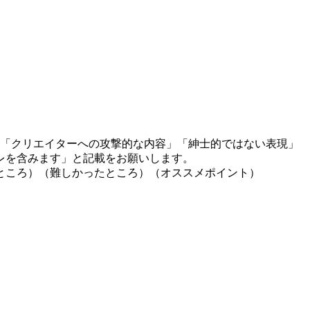
」「クリエイターへの攻撃的な内容」「紳士的ではない表現」
レを含みます」と記載をお願いします。
ところ）（難しかったところ）（オススメポイント）