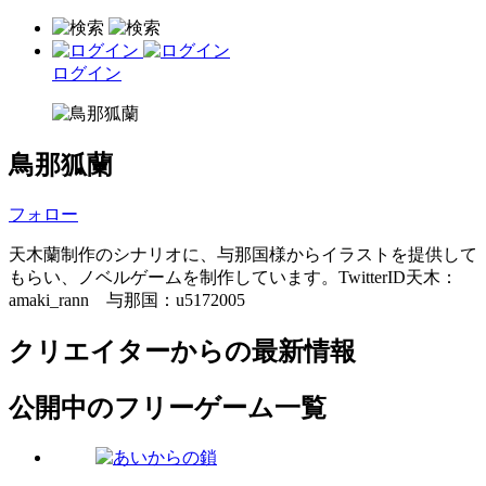
ログイン
鳥那狐蘭
フォロー
天木蘭制作のシナリオに、与那国様からイラストを提供して
もらい、ノベルゲームを制作しています。TwitterID天木：
amaki_rann 与那国：u5172005
クリエイターからの最新情報
公開中のフリーゲーム一覧