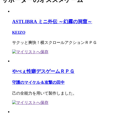
サポーターのオススメゲーム
ASTLIBRA ミニ外伝 ～幻霧の洞窟～
KEIZO
サクッと爽快！横スクロールアクションＲＰＧ
やべぇ性癖デスゲームＲＰＧ
守護のマイケル＆攻撃の田中
己の全能力を用いて製作しました。