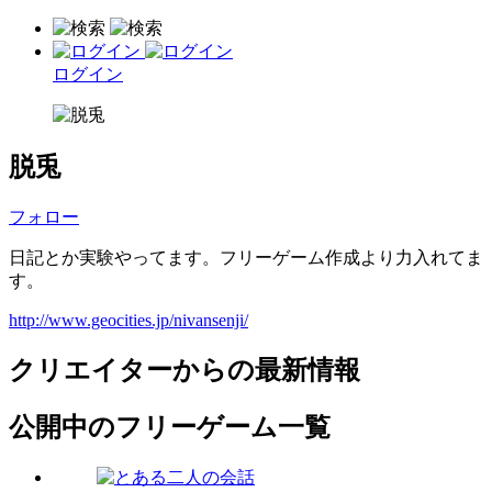
ログイン
脱兎
フォロー
日記とか実験やってます。フリーゲーム作成より力入れてま
す。
http://www.geocities.jp/nivansenji/
クリエイターからの最新情報
公開中のフリーゲーム一覧