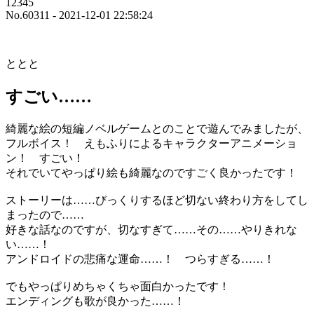
12345
No.60311 - 2021-12-01 22:58:24
ととと
すごい……
綺麗な絵の短編ノベルゲームとのことで遊んでみましたが、
フルボイス！ えもふりによるキャラクターアニメーショ
ン！ すごい！
それでいてやっぱり絵も綺麗なのですごく良かったです！
ストーリーは……びっくりするほど切ない終わり方をしてし
まったので……
好きな話なのですが、切なすぎて……その……やりきれな
い……！
アンドロイドの悲痛な運命……！ つらすぎる……！
でもやっぱりめちゃくちゃ面白かったです！
エンディングも歌が良かった……！