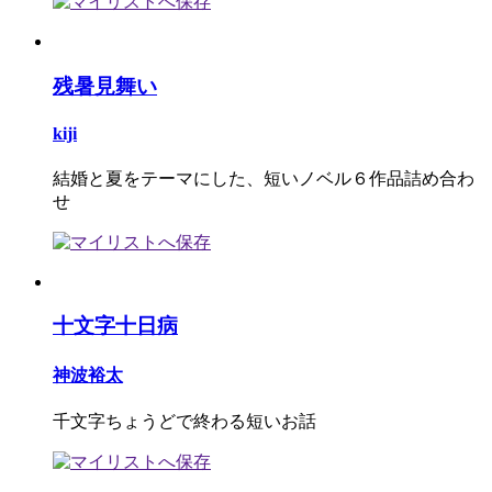
残暑見舞い
kiji
結婚と夏をテーマにした、短いノベル６作品詰め合わ
せ
十文字十日病
神波裕太
千文字ちょうどで終わる短いお話