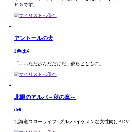
ＰＧです。
アントールの犬
3色ぱん
「……ただ歩んだだけだ。彼らとともに」
北限のアルバ～秋の章～
deli
北海道スローライフ×グルメ×イケメンな女性向けADV