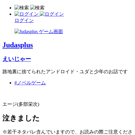
ログイン
Judasplus
えいじゃー
路地裏に捨てられたアンドロイド・ユダと少年のお話です
#ノベルゲーム
エージ(多部栄次)
泣きました
※若干ネタバレ含んでいますので、お読みの際ご注意くださ