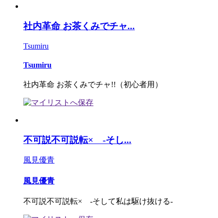
社内革命 お茶くみでチャ...
Tsumiru
Tsumiru
社内革命 お茶くみでチャ!!（初心者用）
不可説不可説転× -そし...
風見優青
風見優青
不可説不可説転× -そして私は駆け抜ける-