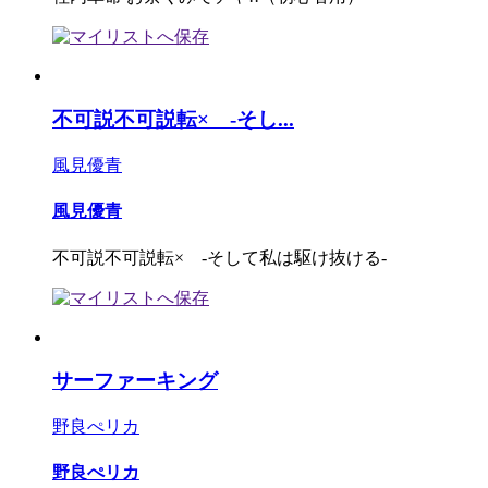
不可説不可説転× -そし...
風見優青
風見優青
不可説不可説転× -そして私は駆け抜ける-
サーファーキング
野良ぺリカ
野良ぺリカ