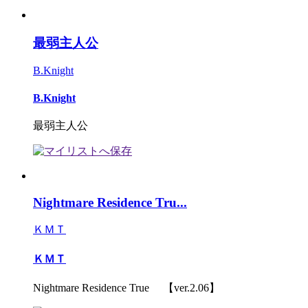
最弱主人公
B.Knight
B.Knight
最弱主人公
Nightmare Residence Tru...
ＫＭＴ
ＫＭＴ
Nightmare Residence True 【ver.2.06】