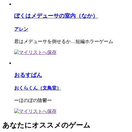
ぼくはメデューサの室内（なか）
アレン
君はメデューサを倒せるか…短編ホラーゲーム
おるすばん
おくらくん（文鳥堂）
ーほのぼの陰鬱ー
あなたにオススメのゲーム