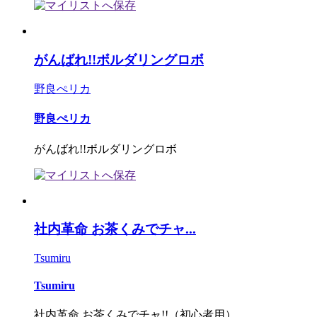
がんばれ!!ボルダリングロボ
野良ぺリカ
野良ぺリカ
がんばれ!!ボルダリングロボ
社内革命 お茶くみでチャ...
Tsumiru
Tsumiru
社内革命 お茶くみでチャ!!（初心者用）