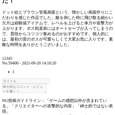
た！
ドット絵とブラウン管風画面という、懐かしい画面作りにこ
だわりを感じた作品でした。敵を倒した時に飛び散る細かい
欠片は経験値アイテムで、レベルを上げると体力や攻撃力が
上がります。ボス戦直前にはオートセーブが入ってしまうの
で、普段からコツコツ集めるのがおすすめです。個人的に
は、最初の雷のボスが可愛らしくて大変お気に入りです。素
敵な時間をありがとうございました。
12345
No.59400 - 2021-09-20 14:10:20
1
NG投稿ガイドライン：「ゲームの感想以外が含まれてい
る」「クリエイターへの攻撃的な内容」「紳士的ではない表
現」